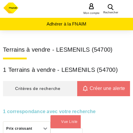
MENU
Rechercher
Mon compte
Adhérer à la FNAIM
Terrains à vendre - LESMENILS (54700)
1 Terrains à vendre - LESMENILS (54700)
Créer une alerte
Critères de recherche
1 correspondance avec votre recherche
Vue Liste
(activé)
Trier
Prix croissant
par