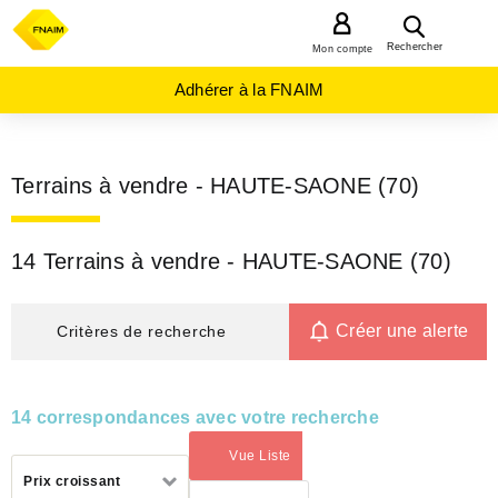
MENU
Rechercher
Mon compte
Adhérer à la FNAIM
Terrains à vendre - HAUTE-SAONE (70)
14 Terrains à vendre - HAUTE-SAONE (70)
Créer une alerte
Critères de recherche
14 correspondances avec votre recherche
Vue Liste
(activé)
Trier
Prix croissant
par