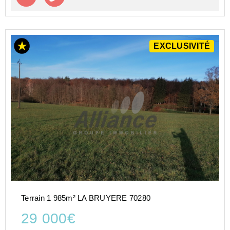
EXCLUSIVITÉ
Terrain 1 985m² LA BRUYERE 70280
29 000€