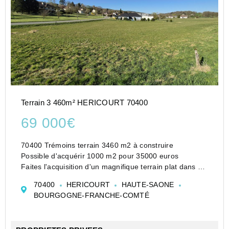
Terrain 3 460m² HERICOURT 70400
69 000€
70400 Trémoins terrain 3460 m2 à construire
Possible d'acquérir 1000 m2 pour 35000 euros
Faites l'acquisition d'un magnifique terrain plat dans un
cadre verdoyant proche d' Héricourt dans un village
70400
HERICOURT
HAUTE-SAONE
recherché. Vous pourrez exp...
BOURGOGNE-FRANCHE-COMTÉ