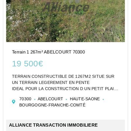
Terrain 1 267m² ABELCOURT 70300
19 500€
TERRAIN CONSTRUCTIBLE DE 1267M2 SITUE SUR
UN TERRAIN LEGEREMENT EN PENTE
IDEAL POUR LA CONSTRUCTION D UN PETIT PLAIN
PIED.
70300
ABELCOURT
HAUTE-SAONE
CERTIFICAT D URBANISME A JOUR
BOURGOGNE-FRANCHE-COMTÉ
ALLIANCE TRANSACTION IMMOBILIERE