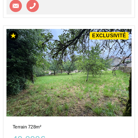
Contacter l'agence
Appeler l’agence
EXCLUSIVITÉ
Terrain 728m²