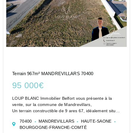
Terrain 967m² MANDREVILLARS 70400
95 000€
LOUP BLANC Immobilier Belfort vous présente à la
vente, sur la commune de Mandrevillars,
Un terrain constructible de 9 ares 67, idéalement situé.
Ce terrain offre une belle opportunité de construire une
70400
MANDREVILLARS
HAUTE-SAONE
maison dans un cadre recherché. Parfaitement plat, ...
BOURGOGNE-FRANCHE-COMTÉ