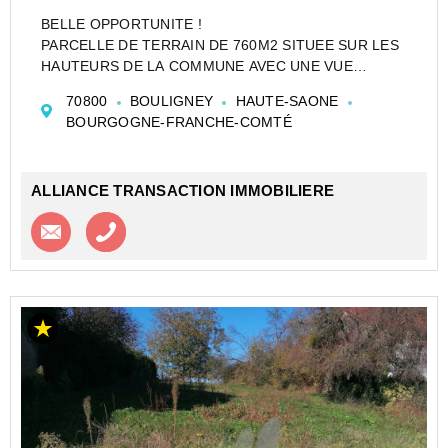
BELLE OPPORTUNITE !
PARCELLE DE TERRAIN DE 760M2 SITUEE SUR LES
HAUTEURS DE LA COMMUNE AVEC UNE VUE
DEGAGEE.
70800
BOULIGNEY
HAUTE-SAONE
POSSIBILITE DE CONSTRUIRE UN PETIT PLAIN
BOURGOGNE-FRANCHE-COMTÉ
PIED.
A VOS PROJETS !
ALLIANCE TRANSACTION IMMOBILIERE
Contacter l'agence
Appeler l’agence