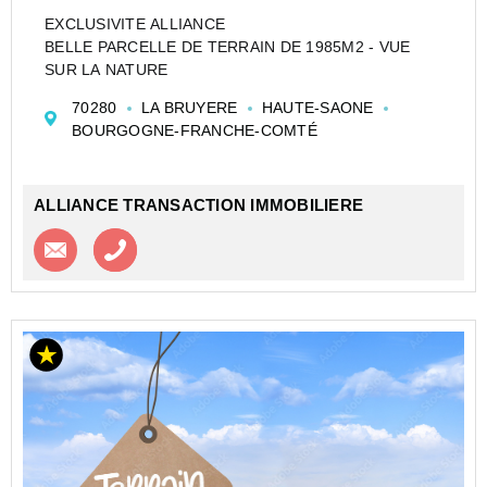
EXCLUSIVITE ALLIANCE
BELLE PARCELLE DE TERRAIN DE 1985M2 - VUE
SUR LA NATURE
70280
LA BRUYERE
HAUTE-SAONE
BOURGOGNE-FRANCHE-COMTÉ
ALLIANCE TRANSACTION IMMOBILIERE
Contacter l'agence
Appeler l’agence