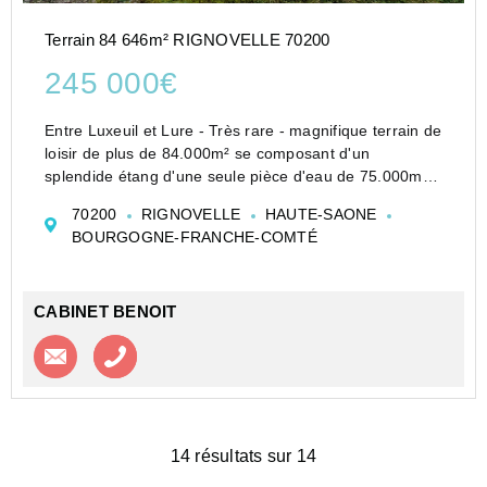
Terrain 84 646m² RIGNOVELLE 70200
245 000€
Entre Luxeuil et Lure - Très rare - magnifique terrain de
loisir de plus de 84.000m² se composant d'un
splendide étang d'une seule pièce d'eau de 75.000m²
avec terrain d'aisance attenant et une superbe
70200
RIGNOVELLE
HAUTE-SAONE
maisonnette tout équipée prête à l...
BOURGOGNE-FRANCHE-COMTÉ
CABINET BENOIT
Contacter l'agence
Appeler l’agence
14 résultats sur 14