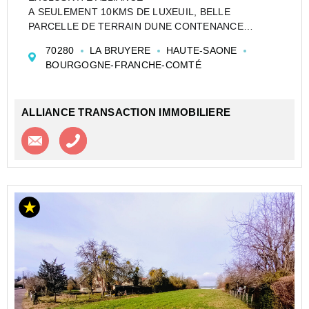
A SEULEMENT 10KMS DE LUXEUIL, BELLE
PARCELLE DE TERRAIN DUNE CONTENANCE
D'ENVIRON 17ARES Bornage et CU sont réalisés.
70280
LA BRUYERE
HAUTE-SAONE
BOURGOGNE-FRANCHE-COMTÉ
ALLIANCE TRANSACTION IMMOBILIERE
Contacter l'agence
Appeler l’agence