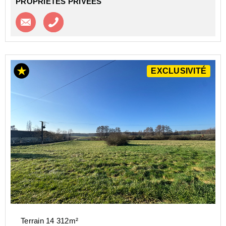
PROPRIETES PRIVEES
Contacter l'agence
Appeler l’agence
EXCLUSIVITÉ
Terrain 14 312m²