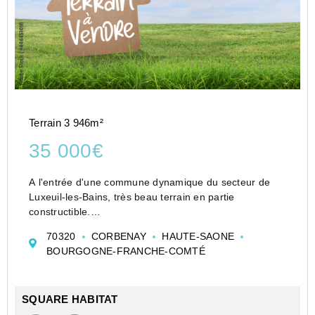
Terrain 3 946m²
35 000€
A l'entrée d'une commune dynamique du secteur de
Luxeuil-les-Bains, très beau terrain en partie
constructible.
Libre de tout constructeur
70320
CORBENAY
HAUTE-SAONE
BOURGOGNE-FRANCHE-COMTÉ
SQUARE HABITAT