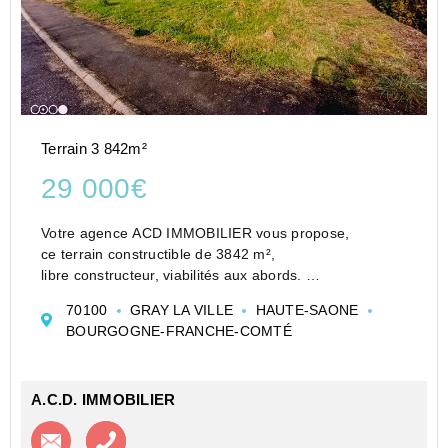
Terrain 3 842m²
29 000€
Votre agence ACD IMMOBILIER vous propose,
ce terrain constructible de 3842 m²,
libre constructeur, viabilités aux abords.
Contacter Yves LEBLANC pour plus amples
70100
GRAY LA VILLE
HAUTE-SAONE
renseignements.
BOURGOGNE-FRANCHE-COMTÉ
A.C.D. IMMOBILIER
Contacter l'agence
Appeler l’agence