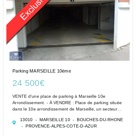
Parking MARSEILLE 10ème
24 500€
VENTE d'une place de parking à Marseille 10e
Arrondissement. - À VENDRE : Place de parking située
dans le 10e arrondissement de Marseille, un secteur
en pleine expansion et idéal pour un investissement
13010
MARSEILLE 10
BOUCHES-DU-RHONE
locatif. Ce bien, représente une opportunité rare sur...
PROVENCE-ALPES-COTE-D-AZUR