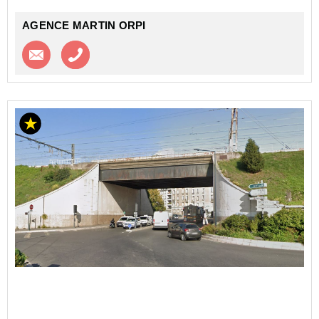
Référenc...
AGENCE MARTIN ORPI
Contacter l'agence
Appeler l’agence