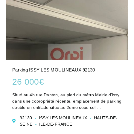
Parking ISSY LES MOULINEAUX 92130
26 000€
Situé au 4b rue Danton, au pied du métro Mairie d'issy,
dans une copropriété récente, emplacement de parking
double en enfilade situé au 2eme sous-sol.
Accessibilité avec bip parking.
92130
ISSY LES MOULINEAUX
HAUTS-DE-
Longueur : 9.30
SEINE
ILE-DE-FRANCE
largueur ; 2.50
hauteur : 2.23