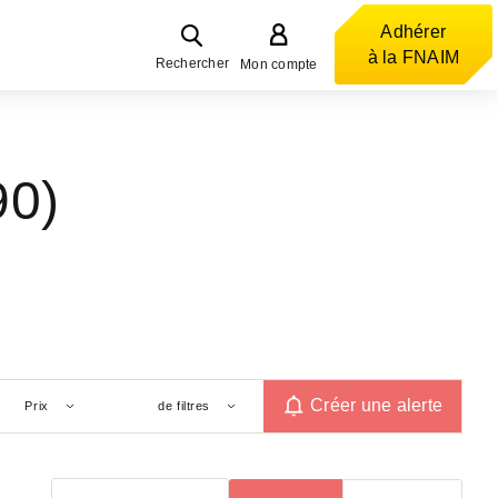
Adhérer
à la FNAIM
Rechercher
Mon compte
90)
Créer une alerte
Prix
de filtres
Trier