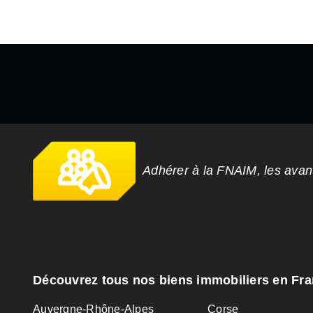
Adhérer à la FNAIM, les ava
Découvrez tous nos biens immobiliers en Fr
Auvergne-Rhône-Alpes
Corse