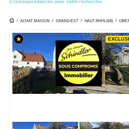
2 correspondances avec votre recherche
ACHAT MAISON
GRAND-EST
HAUT-RHIN (68)
OBER
EXCLUSI