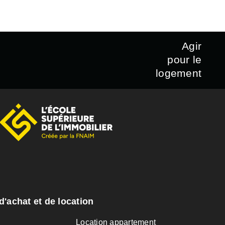
Agir
pour le
logement
d'achat et de location
n
Location appartement