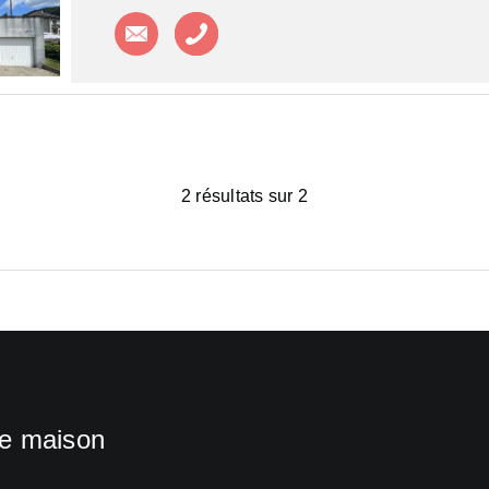
Contacter l'agence
Appeler l'agence
2 résultats sur 2
ne maison