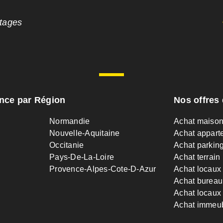
ntages
ance par Région
Nos offres 
Normandie
Achat maiso
Nouvelle-Aquitaine
Achat appart
Occitanie
Achat parkin
Pays-De-La-Loire
Achat terrain
Provence-Alpes-Cote-D-Azur
Achat locaux
Achat bureau
Achat locaux 
Achat immeu