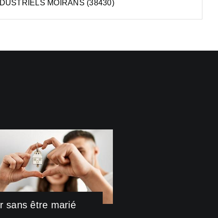
DUSTRIELS MOIRANS (38430)
r sans être marié