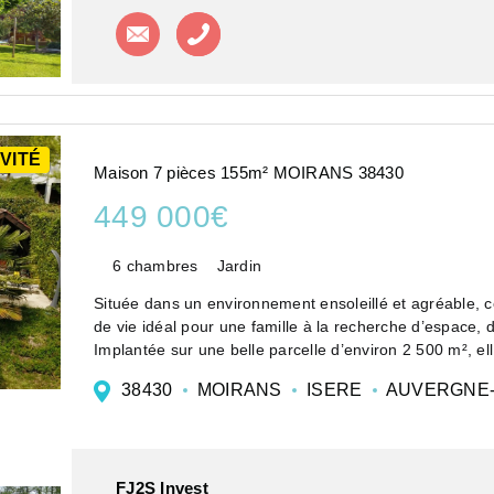
Contacter l'agence
Appeler l'agence
VITÉ
Maison 7 pièces 155m² MOIRANS 38430
449 000€
6 chambres
Jardin
Située dans un environnement ensoleillé et agréable, c
de vie idéal pour une famille à la recherche d’espace, d
Implantée sur une belle parcelle d’environ 2 500 m², ell.
38430
MOIRANS
ISERE
AUVERGNE-
FJ2S Invest