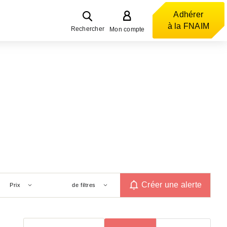
Adhérer
à la FNAIM
Rechercher
Mon compte
Créer une alerte
Prix
de filtres
Trier