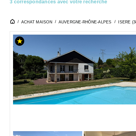
3 correspondances avec votre recherche
ACHAT MAISON
AUVERGNE-RHÔNE-ALPES
ISERE (3