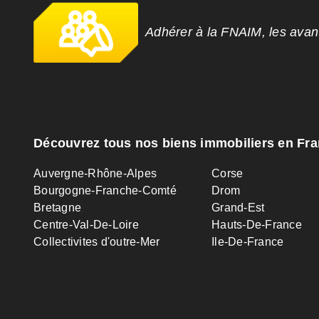
Adhérer à la FNAIM, les ava
Découvrez tous nos biens immobiliers en Fr
Auvergne-Rhône-Alpes
Corse
Bourgogne-Franche-Comté
Drom
Bretagne
Grand-Est
Centre-Val-De-Loire
Hauts-De-France
Collectivites d'outre-Mer
Ile-De-France