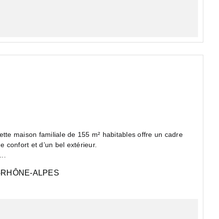
ette maison familiale de 155 m² habitables offre un cadre
e confort et d’un bel extérieur.
..
RHÔNE-ALPES