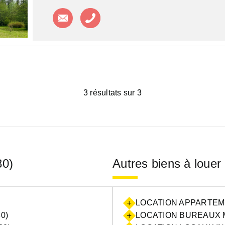
Contacter l'agence
Appeler l'agence
3 résultats sur 3
30)
Autres biens à louer
LOCATION APPARTEME
0)
LOCATION BUREAUX M