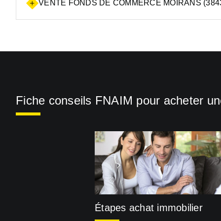
VENTE FONDS DE COMMERCE MOIRANS (384
Fiche conseils FNAIM pour acheter u
Étapes achat immobilier