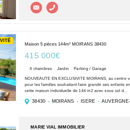
Contacter l'agence
Appeler l'agence
VITÉ
Maison 5 pièces 144m² MOIRANS 38430
415 000€
4 chambres
Jardin
Parking / Garage
NOUVEAUTE EN EXCLUSIVITE MOIRANS, au centre ville,
pour les familles souhaitant faire grandir ses enfan
cette maison individuelle de 144 m2 avec sous sol d...
38430
MOIRANS
ISERE
AUVERGNE-
MARIE VIAL IMMOBILIER