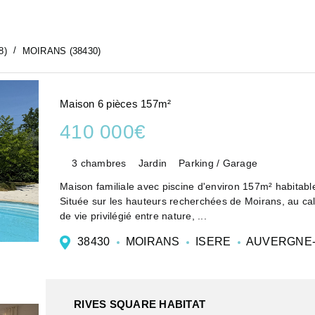
8)
MOIRANS (38430)
Maison 6 pièces 157m²
410 000€
3 chambres
Jardin
Parking / Garage
Située sur les hauteurs recherchées de Moirans, au cal
de vie privilégié entre nature, ...
38430
MOIRANS
ISERE
AUVERGNE-
RIVES SQUARE HABITAT