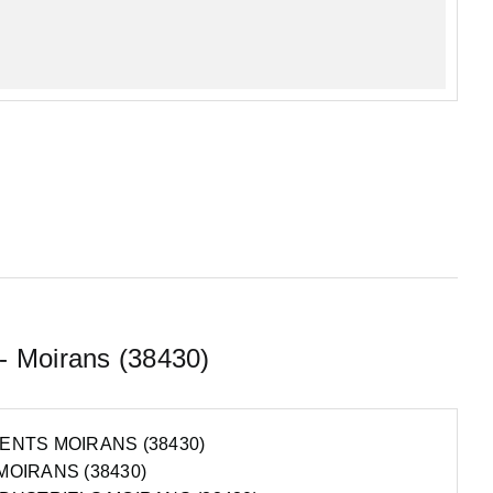
 - Moirans (38430)
NTS MOIRANS (38430)
OIRANS (38430)