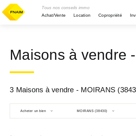
Tous nos conseils immo
Achat/Vente
Location
Copropriété
Inv
Maisons à vendre
3 Maisons à vendre - MOIRANS (3843
Acheter un bien
MOIRANS (38430)