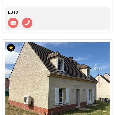
EST8
Contacter l'agence
Appeler l’agence