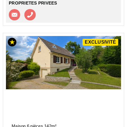
PROPRIETES PRIVEES
Contacter l'agence
Appeler l’agence
EXCLUSIVITÉ
Maison 6 pièces 142m²