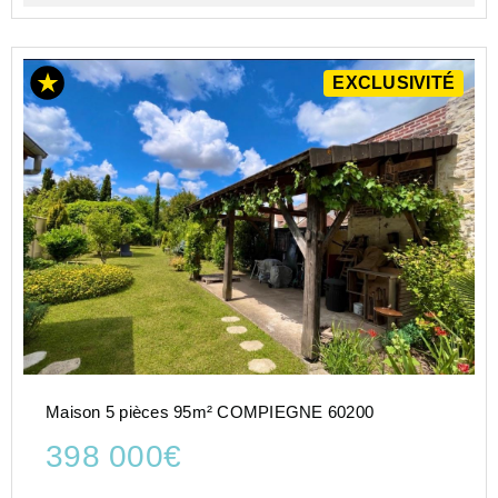
EXCLUSIVITÉ
Maison 5 pièces 95m² COMPIEGNE 60200
398 000€