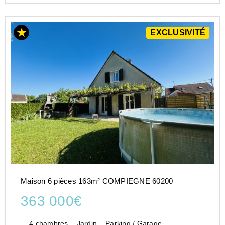
EXCLUSIVITÉ
Maison 6 pièces 163m² COMPIEGNE 60200
363 000€
4 chambres
Jardin
Parking / Garage