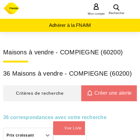
MENU
Rechercher
Mon compte
Adhérer à la FNAIM
Maisons à vendre - COMPIEGNE (60200)
36 Maisons à vendre - COMPIEGNE (60200)
Créer une alerte
Critères de recherche
36 correspondances avec votre recherche
Vue Liste
(activé)
Trier
Prix croissant
par