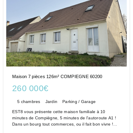
Maison 7 pièces 126m² COMPIEGNE 60200
260 000€
5 chambres
Jardin
Parking / Garage
EST8 vous présente cette maison familiale à 10
minutes de Compiègne, 5 minutes de l'autoroute A1 !
Dans un bourg tout commerces, ou il fait bon vivre !
Cette bâtisse des années 80, rénovée en 2023, vous