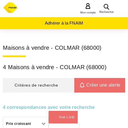
MENU
Rechercher
Mon compte
Adhérer à la FNAIM
Maisons à vendre - COLMAR (68000)
4 Maisons à vendre - COLMAR (68000)
Créer une alerte
Critères de recherche
4 correspondances avec votre recherche
Vue Liste
(activé)
Trier
Prix croissant
par