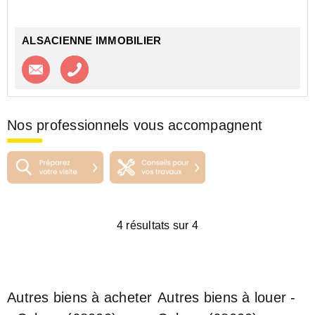
réactivité sur Barr, Villé, le Vignoble et toute la Vallée
de Villé.<...
ALSACIENNE IMMOBILIER
Contacter l'agence
Appeler l’agence
Nos professionnels vous accompagnent
4 résultats sur 4
Autres biens à acheter
Autres biens à louer -