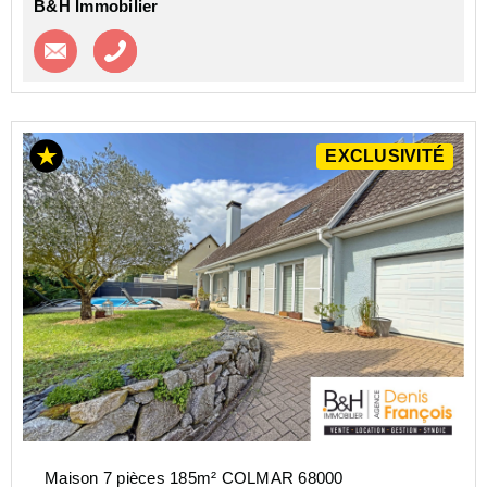
B&H Immobilier
Contacter l'agence
Appeler l’agence
EXCLUSIVITÉ
Maison 7 pièces 185m² COLMAR 68000