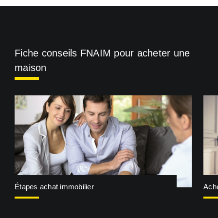
Fiche conseils FNAIM pour acheter une
maison
Étapes achat immobilier
Ache