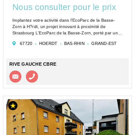
Nous consulter pour le prix
Implantez votre activité dans l'EcoParc de la Basse-
Zorn à H?rdt, un projet innovant à proximité de
Strasbourg L'EcoParc de la Basse-Zorn, porté par un
promoteur immobilier, transforme un ancien site
67720
HOERDT
BAS-RHIN
GRAND-EST
hospitalier en une zone d'activités écologiqu...
RIVE GAUCHE CBRE
Contacter l'agence
Appeler l’agence