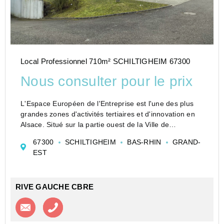
Local Professionnel 710m² SCHILTIGHEIM 67300
Nous consulter pour le prix
L'Espace Européen de l'Entreprise est l'une des plus
grandes zones d'activités tertiaires et d'innovation en
Alsace. Situé sur la partie ouest de la Ville de
Schiltigheim, sur une superficie de 120 hectares, le
67300
SCHILTIGHEIM
BAS-RHIN
GRAND-
parc tertiaire concentre...
EST
RIVE GAUCHE CBRE
Contacter l'agence
Appeler l’agence