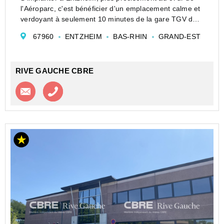
l'Aéroparc, c'est bénéficier d'un emplacement calme et
verdoyant à seulement 10 minutes de la gare TGV de
Strasbourg. A proximité immédiate de l'aéroport
67960
ENTZHEIM
BAS-RHIN
GRAND-EST
international de Strasbourg, ...
RIVE GAUCHE CBRE
Contacter l'agence
Appeler l’agence