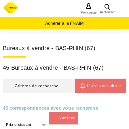
MENU
Rechercher
Mon compte
Adhérer à la FNAIM
Bureaux à vendre - BAS-RHIN (67)
45 Bureaux à vendre - BAS-RHIN (67)
Créer une alerte
Critères de recherche
45 correspondances avec votre recherche
Vue Liste
(activé)
Trier
Prix croissant
par