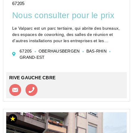
67205
Nous consulter pour le prix
Le Valparc est un parc tertiaire, qui abrite des bureaux,
des espaces de coworking, des salles de réunion et
d'autres installations pour les entreprises et les
travailleurs indépendants.Il est conçu pour offrir un
67205
OBERHAUSBERGEN
BAS-RHIN
environnement de travail moderne et dynam...
GRAND-EST
RIVE GAUCHE CBRE
Contacter l'agence
Appeler l’agence