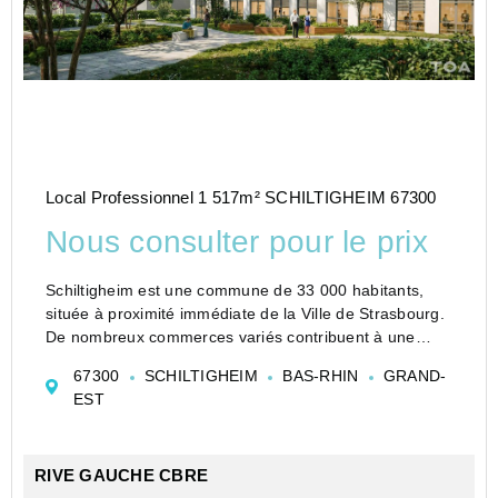
Local Professionnel 1 517m² SCHILTIGHEIM 67300
Nous consulter pour le prix
Schiltigheim est une commune de 33 000 habitants,
située à proximité immédiate de la Ville de Strasbourg.
De nombreux commerces variés contribuent à une
certaine qualité de vie au sein de la ville: Centre
67300
SCHILTIGHEIM
BAS-RHIN
GRAND-
commercial LECLERC, magasin AUCHAN, pharmacie,
EST
tab...
RIVE GAUCHE CBRE