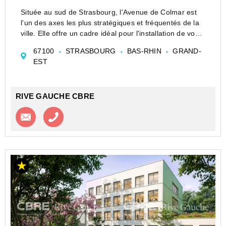
Située au sud de Strasbourg, l'Avenue de Colmar est
l'un des axes les plus stratégiques et fréquentés de la
ville. Elle offre un cadre idéal pour l'installation de vos
bureaux, avec une excellente visibilité, accessibilité et
67100
STRASBOURG
BAS-RHIN
GRAND-
un environnement pr...
EST
RIVE GAUCHE CBRE
Contacter l'agence
Appeler l’agence