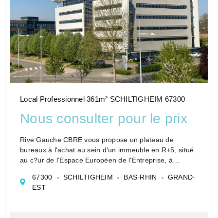
Local Professionnel 361m² SCHILTIGHEIM 67300
Nous consulter pour le prix
Rive Gauche CBRE vous propose un plateau de
bureaux à l'achat au sein d'un immeuble en R+5, situé
au c?ur de l'Espace Européen de l'Entreprise, à
Schiltigheim.L'Espace Européen de l'Entreprise est
67300
SCHILTIGHEIM
BAS-RHIN
GRAND-
l'une des plus grandes zones...
EST