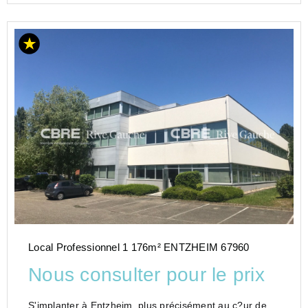
Local Professionnel 1 176m² ENTZHEIM 67960
Nous consulter pour le prix
S'implanter à Entzheim, plus précisément au c?ur de