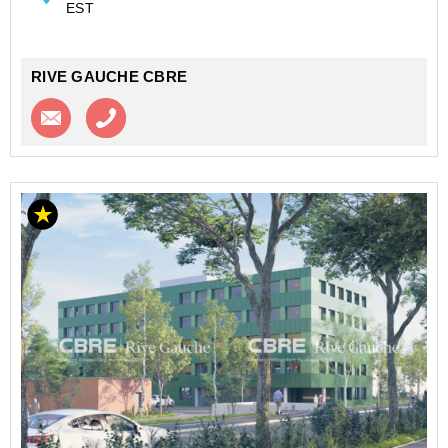
EST
RIVE GAUCHE CBRE
Contacter l'agence
Appeler l’agence