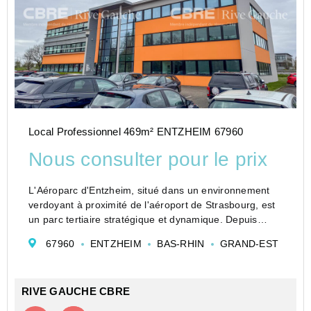
Local Professionnel 469m² ENTZHEIM 67960
Nous consulter pour le prix
L'Aéroparc d'Entzheim, situé dans un environnement
verdoyant à proximité de l'aéroport de Strasbourg, est
un parc tertiaire stratégique et dynamique. Depuis
1998, il accueille une centaine d'entreprises aux profils
67960
ENTZHEIM
BAS-RHIN
GRAND-EST
variés, dans des secteurs...
RIVE GAUCHE CBRE