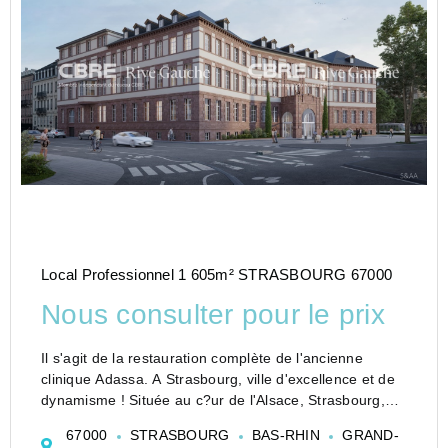
Local Professionnel 1 605m² STRASBOURG 67000
Nous consulter pour le prix
Il s'agit de la restauration complète de l'ancienne
clinique Adassa. A Strasbourg, ville d'excellence et de
dynamisme ! Située au c?ur de l'Alsace, Strasbourg,
avec ses 290 576 habitants (INSEE 2020), est une
67000
STRASBOURG
BAS-RHIN
GRAND-
métropole en pleine croissance,...