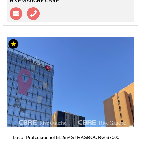
RIVE GAUCHE CBRE
Contacter l'agence
Appeler l’agence
Local Professionnel 512m² STRASBOURG 67000