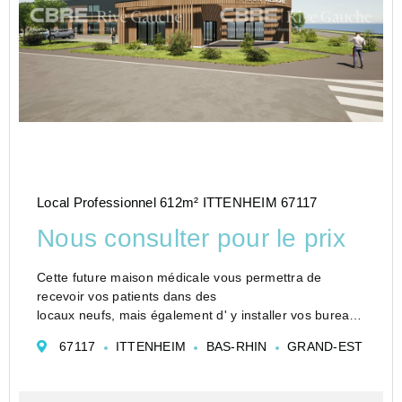
Local Professionnel 612m² ITTENHEIM 67117
Nous consulter pour le prix
Cette future maison médicale vous permettra de
recevoir vos patients dans des
locaux neufs, mais également d' y installer vos bureaux
afin de développer votre activité.
67117
ITTENHEIM
BAS-RHIN
GRAND-EST
Située à Ittenheim, charmante commune dynamique à
seulement 15 minutes de St...