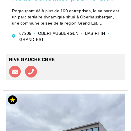
Regroupant déjà plus de 100 entreprises, le Valparc est
un parc tertiaire dynamique situé à Oberhausbergen,
une commune prisée de la région Grand Est.
Stratégiquement implanté aux portes de Strasbourg, ce
67205
OBERHAUSBERGEN
BAS-RHIN
parc se distingue par son accessibilité exception...
GRAND-EST
RIVE GAUCHE CBRE
Contacter l'agence
Appeler l’agence