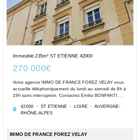
Immeuble 235m² ST ETIENNE 42000
270 000€
Votre agence IMMO DE FRANCE FOREZ VELAY vous
accueille téléphoniquement du lundi au samedi de 8h à
19h sans interruption. Contactez Emilio BONFANTI.
Attention : Plongez dans l'histoire de cet immeuble
42000
ST ETIENNE
LOIRE
AUVERGNE-
emblématique de rapport situé idéalement à Saint-Ét...
RHÔNE-ALPES
IMMO DE FRANCE FOREZ VELAY