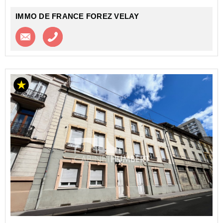
IMMO DE FRANCE FOREZ VELAY
Contacter l'agence
Appeler l’agence