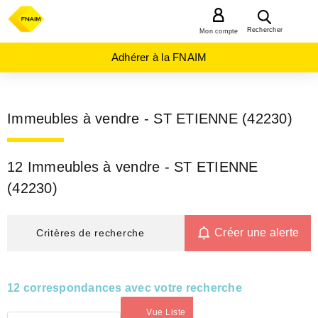
MENU
Rechercher
Mon compte
Adhérer à la FNAIM
Immeubles à vendre - ST ETIENNE (42230)
12 Immeubles à vendre - ST ETIENNE
(42230)
Créer une alerte
Critères de recherche
12 correspondances avec votre recherche
Vue Liste
(activé)