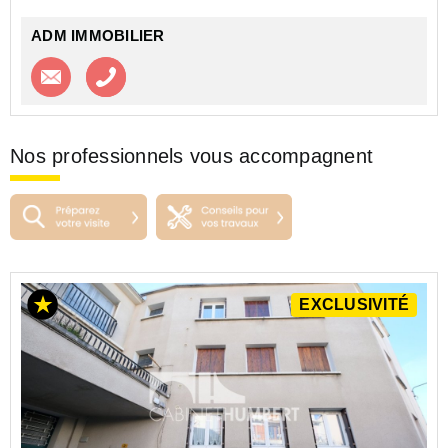
ADM IMMOBILIER
Contacter l'agence
Appeler l’agence
Nos professionnels vous accompagnent
EXCLUSIVITÉ