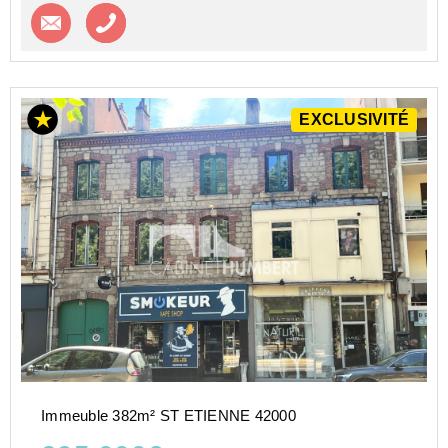
Contacter l'agence
Appeler l’agence
EXCLUSIVITÉ
Immeuble 382m² ST ETIENNE 42000