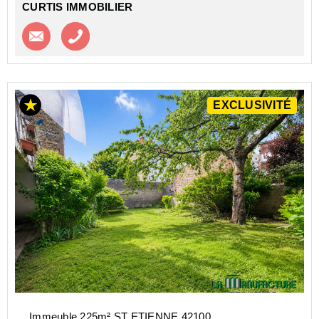
CURTIS IMMOBILIER
Contacter l'agence
Appeler l’agence
EXCLUSIVITÉ
Immeuble 225m² ST ETIENNE 42100