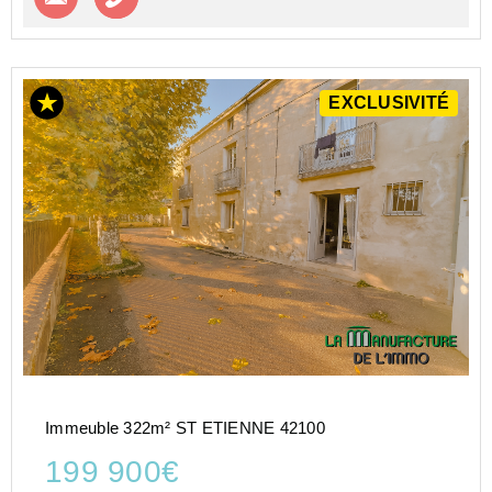
EXCLUSIVITÉ
Immeuble 322m² ST ETIENNE 42100
199 900€