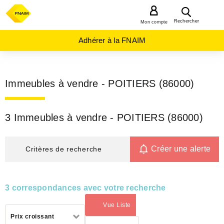
MENU
Rechercher
Mon compte
Adhérer à la FNAIM
Immeubles à vendre - POITIERS (86000)
3 Immeubles à vendre - POITIERS (86000)
Créer une alerte
Critères de recherche
3 correspondances avec votre recherche
Vue Liste
(activé)
Trier
Prix croissant
par