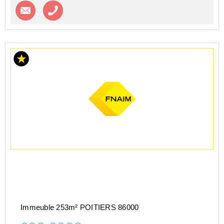
Contacter l'agence
Appeler l’agence
Immeuble 253m² POITIERS 86000