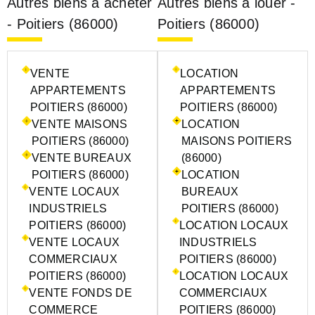
Autres biens à acheter
Autres biens à louer -
- Poitiers (86000)
Poitiers (86000)
VENTE
LOCATION
APPARTEMENTS
APPARTEMENTS
POITIERS (86000)
POITIERS (86000)
VENTE MAISONS
LOCATION
POITIERS (86000)
MAISONS POITIERS
VENTE BUREAUX
(86000)
POITIERS (86000)
LOCATION
VENTE LOCAUX
BUREAUX
INDUSTRIELS
POITIERS (86000)
POITIERS (86000)
LOCATION LOCAUX
VENTE LOCAUX
INDUSTRIELS
COMMERCIAUX
POITIERS (86000)
POITIERS (86000)
LOCATION LOCAUX
VENTE FONDS DE
COMMERCIAUX
COMMERCE
POITIERS (86000)