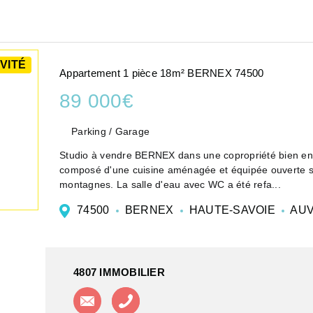
VITÉ
Appartement 1 pièce 18m² BERNEX 74500
89 000€
Parking / Garage
Studio à vendre BERNEX dans une copropriété bien entr
composé d'une cuisine aménagée et équipée ouverte su
montagnes. La salle d'eau avec WC a été refa...
74500
BERNEX
HAUTE-SAVOIE
AUV
4807 IMMOBILIER
Contacter l'agence
Appeler l'agence