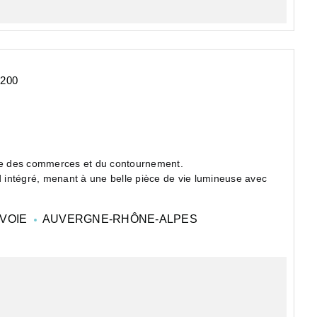
4200
he des commerces et du contournement.
rd intégré, menant à une belle pièce de vie lumineuse avec
VOIE
AUVERGNE-RHÔNE-ALPES