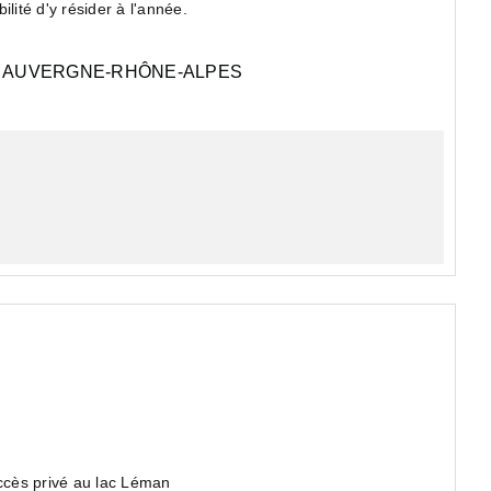
ilité d'y résider à l'année.
AUVERGNE-RHÔNE-ALPES
ccès privé au lac Léman