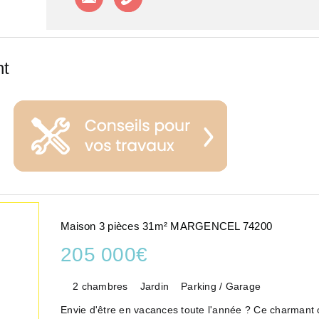
nt
Maison 3 pièces 31m² MARGENCEL 74200
205 000€
2 chambres
Jardin
Parking / Garage
Envie d'être en vacances toute l'année ? Ce charmant c