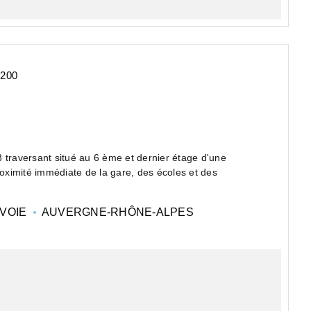
4200
 traversant situé au 6 ème et dernier étage d'une
roximité immédiate de la gare, des écoles et des
VOIE
AUVERGNE-RHÔNE-ALPES