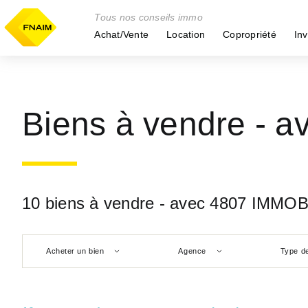
Tous nos conseils immo
Achat/Vente
Location
Copropriété
Inv
Biens à vendre - 
10 biens à vendre - avec 4807 IMMO
Acheter un bien
Agence
Type de