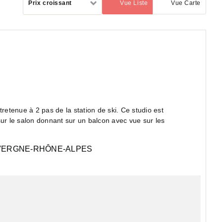
Prix croissant
Vue Liste
Vue Carte
(activé)
par
etenue à 2 pas de la station de ski. Ce studio est
r le salon donnant sur un balcon avec vue sur les
ERGNE-RHÔNE-ALPES