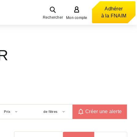
Adhérer
à la FNAIM
Rechercher
Mon compte
ER
Créer une alerte
Prix
de filtres
Trier