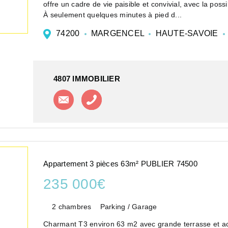
offre un cadre de vie paisible et convivial, avec la possib
À seulement quelques minutes à pied d...
74200
MARGENCEL
HAUTE-SAVOIE
4807 IMMOBILIER
Contacter l'agence
Appeler l'agence
Appartement 3 pièces 63m² PUBLIER 74500
235 000€
2 chambres
Parking / Garage
Charmant T3 environ 63 m2 avec grande terrasse et a