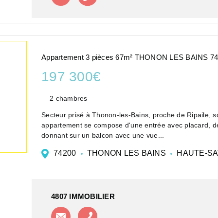
Appartement 3 pièces 67m² THONON LES BAINS 7
197 300€
2 chambres
Secteur prisé à Thonon-les-Bains, proche de Ripaile, so
appartement se compose d'une entrée avec placard, de
donnant sur un balcon avec une vue...
74200
THONON LES BAINS
HAUTE-SA
4807 IMMOBILIER
Contacter l'agence
Appeler l'agence