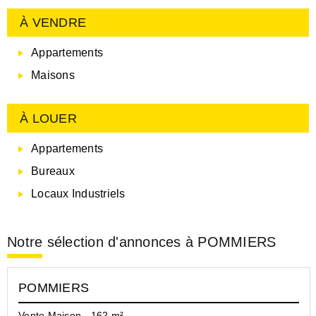
À VENDRE
Appartements
Maisons
À LOUER
Appartements
Bureaux
Locaux Industriels
Notre sélection d'annonces à POMMIERS
POMMIERS
Vente Maison - 162 m²