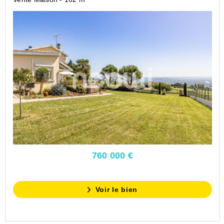
760 000 €
Voir le bien