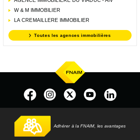
AGENCE IMMOBILIERE DU VIADUC - AIV
W & M IMMOBILIER
LA CREMAILLERE IMMOBILIER
Toutes les agences immobilières
Adhérer à la FNAIM, les avantages