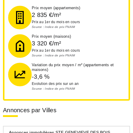
Prix moyen (appartements)
2 835
€/m²
Prix au 1er du mois en cours
Source : Indice de prix FNAIM
Prix moyen (maisons)
3 320
€/m²
Prix au 1er du mois en cours
Source : Indice de prix FNAIM
Variation du prix moyen / m² (appartements et
maisons)
-3,6
%
Evolution des prix sur un an
Source : Indice de prix FNAIM
Annonces par Villes
Annonces immobilières STE GENEVIEVE DES BOIS