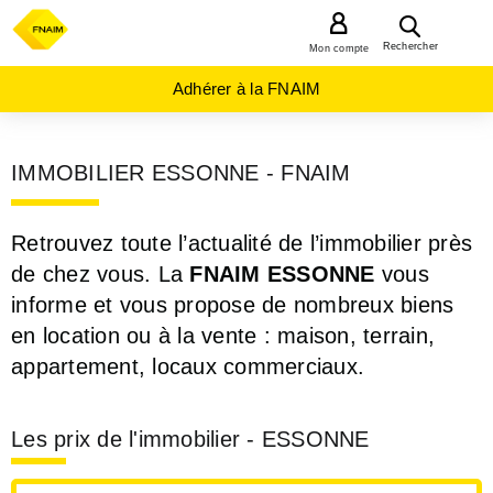
MENU
Rechercher
Mon compte
Adhérer à la FNAIM
IMMOBILIER ESSONNE - FNAIM
Retrouvez toute l’actualité de l’immobilier près
de chez vous. La
FNAIM ESSONNE
vous
informe et vous propose de nombreux biens
en location ou à la vente : maison, terrain,
appartement, locaux commerciaux.
Les prix de l'immobilier - ESSONNE