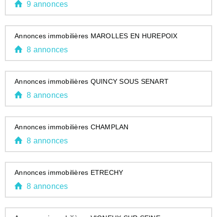
9 annonces
Annonces immobilières MAROLLES EN HUREPOIX
8 annonces
Annonces immobilières QUINCY SOUS SENART
8 annonces
Annonces immobilières CHAMPLAN
8 annonces
Annonces immobilières ETRECHY
8 annonces