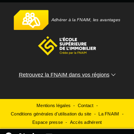
Adhérer à la FNAIM, les avantages
Retrouvez la FNAIM dans vos régions
Mentions légales
Contact
Conditions générales d'utilisation du site
La FNAIM
Espace presse
Accès adhérent
Facebook
X
LinkedIn
Email