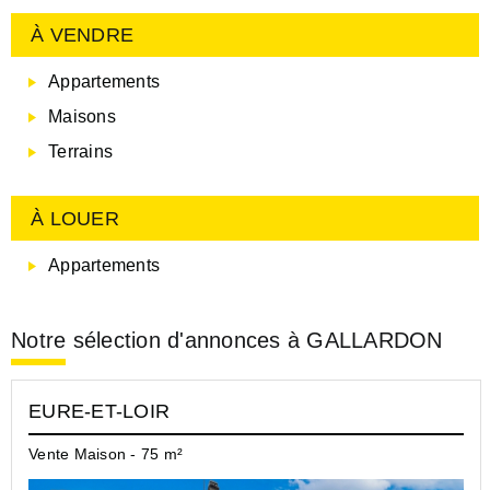
À VENDRE
Appartements
Maisons
Terrains
À LOUER
Appartements
Notre sélection d'annonces à GALLARDON
EURE-ET-LOIR
Vente Maison - 75 m²