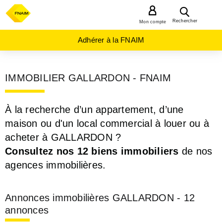
MENU
Rechercher
Mon compte
Adhérer à la FNAIM
IMMOBILIER GALLARDON - FNAIM
À la recherche d’un appartement, d’une
maison ou d'un local commercial à louer ou à
acheter à GALLARDON ?
Consultez nos 12 biens immobiliers
de nos
agences immobilières.
Annonces immobilières GALLARDON - 12
annonces