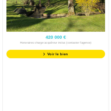
420 000 €
Honoraires charge acquéreur inclus (contacter l'agence)
Voir le bien