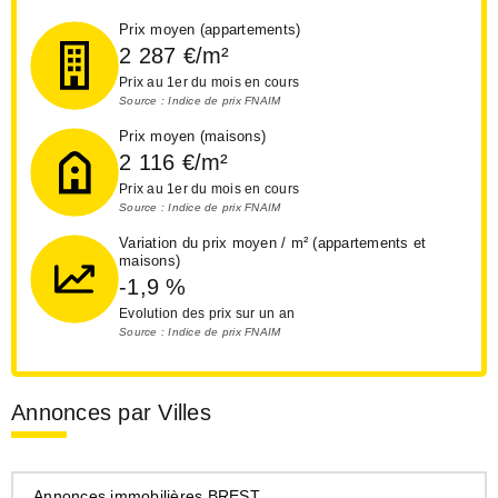
Prix moyen (appartements)
2 287
€/m²
Prix au 1er du mois en cours
Source : Indice de prix FNAIM
Prix moyen (maisons)
2 116
€/m²
Prix au 1er du mois en cours
Source : Indice de prix FNAIM
Variation du prix moyen / m² (appartements et
maisons)
-1,9
%
Evolution des prix sur un an
Source : Indice de prix FNAIM
Annonces par Villes
Annonces immobilières BREST