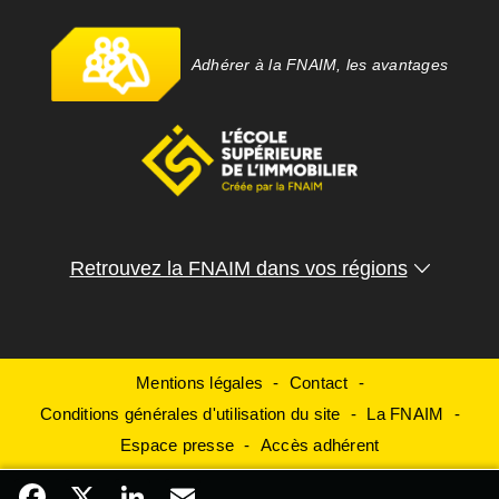
Adhérer à la FNAIM, les avantages
Retrouvez la FNAIM dans vos régions
Mentions légales
Contact
Conditions générales d'utilisation du site
La FNAIM
Espace presse
Accès adhérent
Facebook
X
LinkedIn
Email