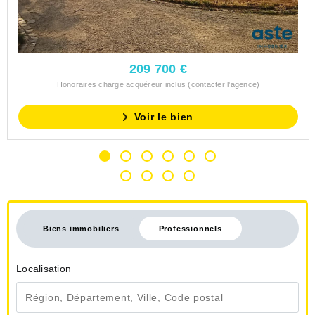
209 700 €
Honoraires charge acquéreur inclus (contacter l'agence)
Voir le bien
Biens immobiliers
Professionnels
Localisation