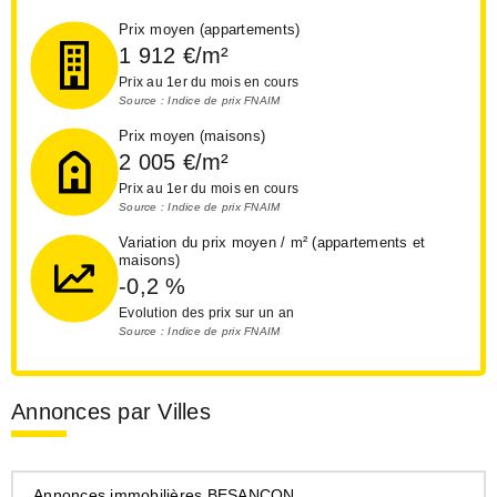
Prix moyen (appartements)
1 912
€/m²
Prix au 1er du mois en cours
Source : Indice de prix FNAIM
Prix moyen (maisons)
2 005
€/m²
Prix au 1er du mois en cours
Source : Indice de prix FNAIM
Variation du prix moyen / m² (appartements et
maisons)
-0,2
%
Evolution des prix sur un an
Source : Indice de prix FNAIM
Annonces par Villes
Annonces immobilières BESANCON