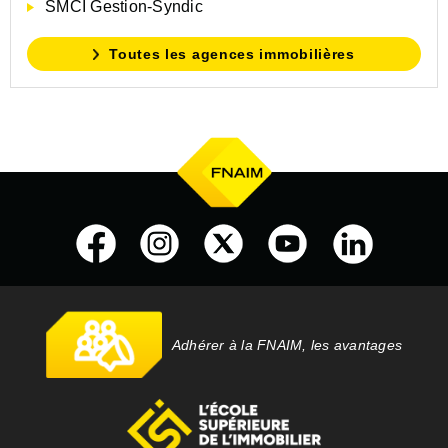
SMCI Gestion-Syndic
Toutes les agences immobilières
Adhérer à la FNAIM, les avantages