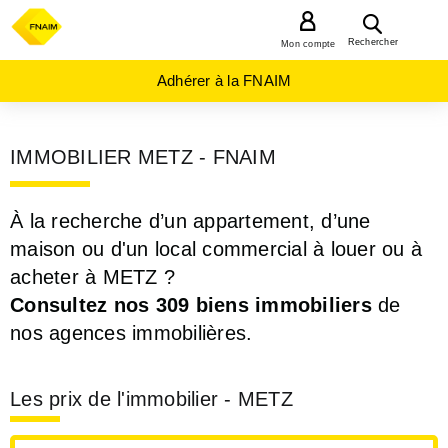
MENU
Rechercher
Mon compte
Adhérer à la FNAIM
IMMOBILIER METZ - FNAIM
À la recherche d’un appartement, d’une
maison ou d'un local commercial à louer ou à
acheter à METZ ?
Consultez nos 309 biens immobiliers
de
nos agences immobilières.
Les prix de l'immobilier - METZ