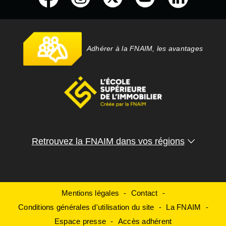
Adhérer à la FNAIM, les avantages
Retrouvez la FNAIM dans vos régions
Mentions légales
Contact
Conditions générales d'utilisation du site
La FNAIM
Espace presse
Accès adhérent