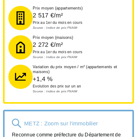
Prix moyen (appartements)
2 517
€/m²
Prix au 1er du mois en cours
Source : Indice de prix FNAIM
Prix moyen (maisons)
2 272
€/m²
Prix au 1er du mois en cours
Source : Indice de prix FNAIM
Variation du prix moyen / m² (appartements et
maisons)
+1,4
%
Evolution des prix sur un an
Source : Indice de prix FNAIM
METZ : Zoom sur l'immobilier
Reconnue comme préfecture du Département de