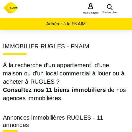
MENU
Rechercher
Mon compte
Adhérer à la FNAIM
IMMOBILIER RUGLES - FNAIM
À la recherche d’un appartement, d’une
maison ou d'un local commercial à louer ou à
acheter à RUGLES ?
Consultez nos 11 biens immobiliers
de nos
agences immobilières.
Annonces immobilières RUGLES - 11
annonces