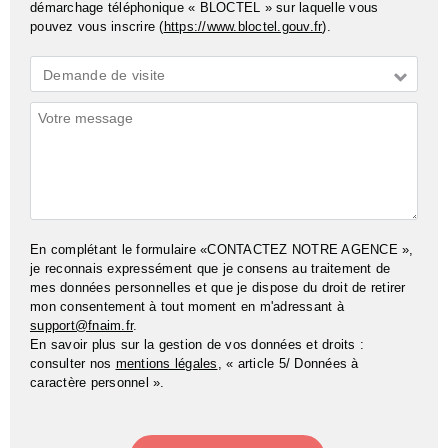
démarchage téléphonique « BLOCTEL » sur laquelle vous
pouvez vous inscrire (
https://www.bloctel.gouv.fr
).
Demande
Demande de visite
*
Commentaires
En complétant le formulaire «CONTACTEZ NOTRE AGENCE »,
je reconnais expressément que je consens au traitement de
mes données personnelles et que je dispose du droit de retirer
mon consentement à tout moment en m'adressant à
support@fnaim.fr
.
En savoir plus sur la gestion de vos données et droits :
consulter nos
mentions légales
, « article 5/ Données à
caractère personnel ».