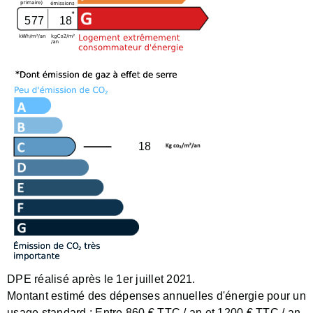
577
18
18
DPE réalisé après le 1er juillet 2021.
Montant estimé des dépenses annuelles d'énergie pour un
usage standard :
Entre 860 € TTC / an et 1200 € TTC / an