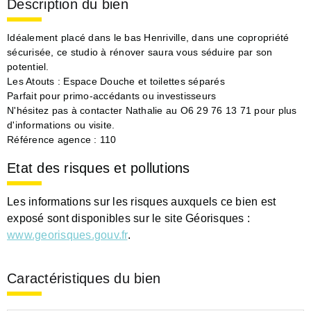
Description du bien
Idéalement placé dans le bas Henriville, dans une copropriété
sécurisée, ce studio à rénover saura vous séduire par son
potentiel.
Les Atouts : Espace Douche et toilettes séparés
Parfait pour primo-accédants ou investisseurs
N'hésitez pas à contacter Nathalie au O6 29 76 13 71 pour plus
d'informations ou visite.
Référence agence : 110
Etat des risques et pollutions
Les informations sur les risques auxquels ce bien est
exposé sont disponibles sur le site Géorisques :
www.georisques.gouv.fr
.
Caractéristiques du bien