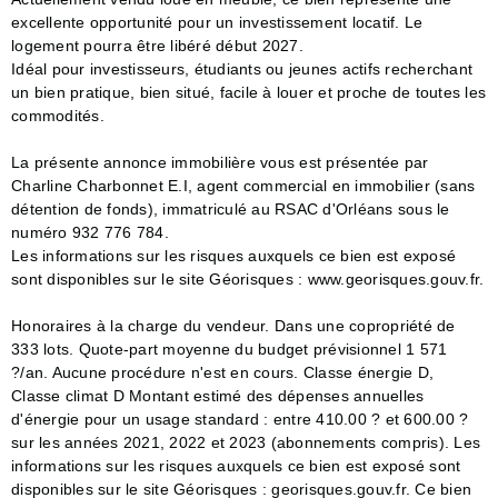
excellente opportunité pour un investissement locatif. Le
logement pourra être libéré début 2027.
Idéal pour investisseurs, étudiants ou jeunes actifs recherchant
un bien pratique, bien situé, facile à louer et proche de toutes les
commodités.
La présente annonce immobilière vous est présentée par
Charline Charbonnet E.I, agent commercial en immobilier (sans
détention de fonds), immatriculé au RSAC d'Orléans sous le
numéro 932 776 784.
Les informations sur les risques auxquels ce bien est exposé
sont disponibles sur le site Géorisques : www.georisques.gouv.fr.
Honoraires à la charge du vendeur. Dans une copropriété de
333 lots. Quote-part moyenne du budget prévisionnel 1 571
?/an. Aucune procédure n'est en cours. Classe énergie D,
Classe climat D Montant estimé des dépenses annuelles
d'énergie pour un usage standard : entre 410.00 ? et 600.00 ?
sur les années 2021, 2022 et 2023 (abonnements compris). Les
informations sur les risques auxquels ce bien est exposé sont
disponibles sur le site Géorisques : georisques.gouv.fr. Ce bien