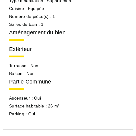
Type d'habitation :
Appartement
Cuisine :
Equipée
Nombre de pièce(s) :
1
Salles de bain :
1
Aménagement du bien
Extérieur
Terrasse :
Non
Balcon :
Non
Partie Commune
Ascenseur :
Oui
Surface habitable :
26 m²
Parking :
Oui