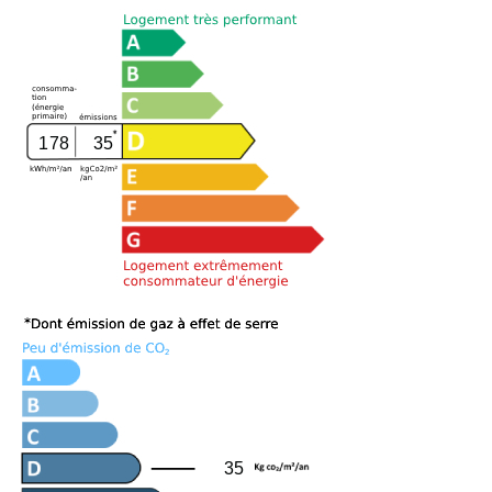
178
35
35