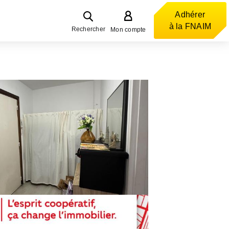
Adhérer
à la FNAIM
Rechercher
Mon compte