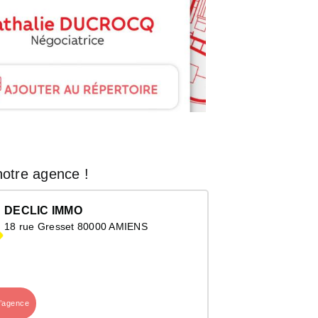
otre agence !
DECLIC IMMO
18 rue Gresset 80000 AMIENS
l’agence