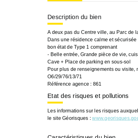
Description du bien
A deux pas du Centre ville, au Parc de l
Dans une résidence calme et sécurisée
bon état de Type 1 comprenant
- Belle entrée, Grande pièce de vie, cu
Cave + Place de parking en sous-sol
Pour plus de renseignements ou visite, 
O6/29/76/13/71
Référence agence : 861
Etat des risques et pollutions
Les informations sur les risques auxque
le site Géorisques :
www.georisques.gou
Caractéristiques du bien