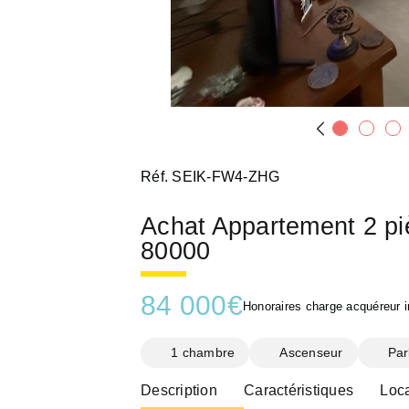
Réf. SEIK-FW4-ZHG
Achat Appartement 2 p
80000
84 000
€
Honoraires charge acquéreur i
1 chambre
Ascenseur
Par
Description
Caractéristiques
Loca