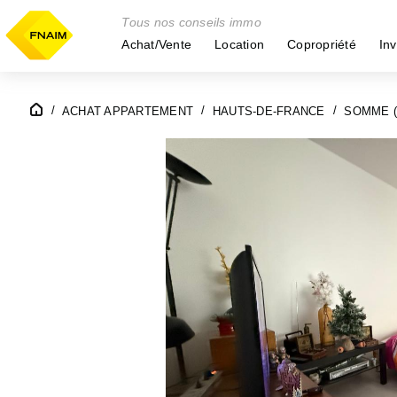
Tous nos conseils immo
Achat/Vente
Location
Copropriété
Inv
ACHAT APPARTEMENT
HAUTS-DE-FRANCE
SOMME (