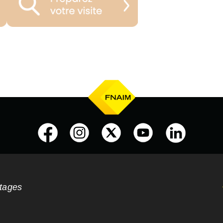
ntages