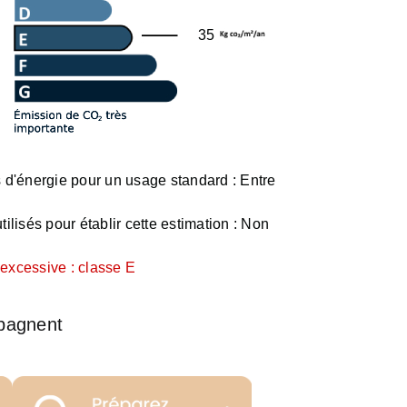
35
d'énergie pour un usage standard :
Entre
ilisés pour établir cette estimation :
Non
xcessive : classe E
pagnent