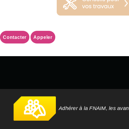
Contacter
Appeler
Adhérer à la FNAIM, les ava