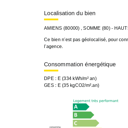
Localisation du bien
AMIENS (80000)
, SOMME (80)
- HAU
Ce bien n'est pas géolocalisé, pour conn
l'agence.
Consommation énergétique
DPE :
E (334 kWh/m² an)
GES :
E (35 kgCO2/m².an)