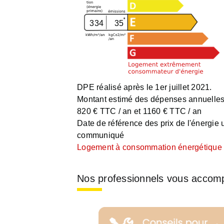
334
35
DPE réalisé après le 1er juillet 2021.
Montant estimé des dépenses annuelles 
820 € TTC / an et 1160 € TTC / an
Date de référence des prix de l'énergie ut
communiqué
Logement à consommation énergétique e
Nos professionnels vous accom