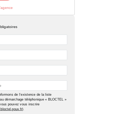
l’agence
ligatoires
e
formons de l’existence de la liste
n au démarchage téléphonique « BLOCTEL »
 vous pouvez vous inscrire
bloctel.gouv.fr
).