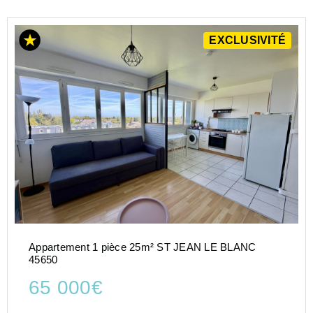
EXCLUSIVITÉ
Appartement 1 pièce 25m² ST JEAN LE BLANC
45650
65 000€