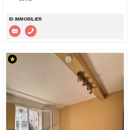
- Entrée avec...
ID IMMOBILIER
Contacter l'agence
Appeler l’agence