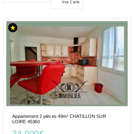
Vue Carte
ACHAT
APPARTEMENT
CENTRE-
VAL-DE-
LOIRE
LOIRET
(45)
Appartement 2 pièces 48m² CHATILLON SUR
LOIRE 45360
34 000€