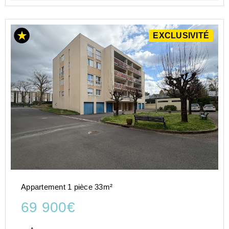
EXCLUSIVITÉ
Appartement 1 pièce 33m²
69 900€