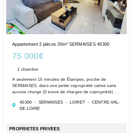
Appartement 2 pièces 35m² SERMAISES 45300
75 000€
1 chambre
A seulement 15 minutes de Étampes, proche de
SERMAISES, dans une petite copropriété calme sans
aucune charge (0 euros de charges de copropriété) :
Appartement situé au premier et dernier étage,
45300
SERMAISES
LOIRET
CENTRE-VAL-
comprenant
DE-LOIRE
Une entrée, Un séjour lumineux avec espace cui...
PROPRIETES PRIVEES