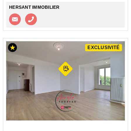
HERSANT IMMOBILIER
Contacter l'agence
Appeler l’agence
EXCLUSIVITÉ