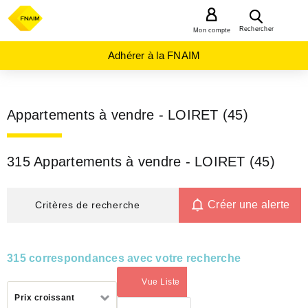
MENU
Rechercher
Mon compte
Adhérer à la FNAIM
Appartements à vendre - LOIRET (45)
315 Appartements à vendre - LOIRET (45)
Créer une alerte
Critères de recherche
315 correspondances avec votre recherche
Vue Liste
(activé)
Trier
Prix croissant
par