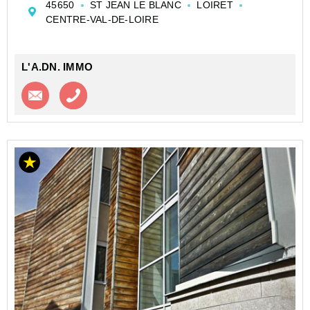
45650
ST JEAN LE BLANC
LOIRET
Au sein d'une résidence entretenue, cet apparte...
CENTRE-VAL-DE-LOIRE
L'A.DN. IMMO
Contacter l'agence
Appeler l’agence