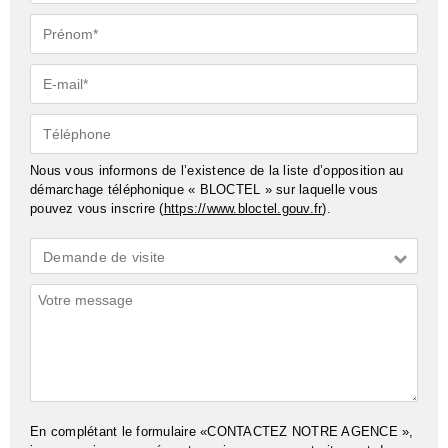
Prénom*
E-
mail*
Téléphone
Nous vous informons de l’existence de la liste d’opposition au
démarchage téléphonique « BLOCTEL » sur laquelle vous
pouvez vous inscrire (
https://www.bloctel.gouv.fr
).
Demande
Demande de visite
*
Commentaires
En complétant le formulaire «CONTACTEZ NOTRE AGENCE »,