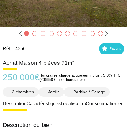
Réf. 14356
Favoris
Achat Maison 4 pièces 71m²
250 000
€
Honoraires charge acquéreur inclus : 5,3% TTC
(236850 € hors honoraires)
3 chambres
Jardin
Parking / Garage
Description
Caractéristiques
Localisation
Consommation éner
Description du bien