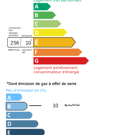
256
10
10