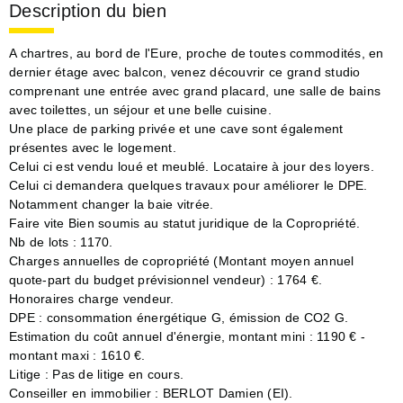
Description du bien
A chartres, au bord de l'Eure, proche de toutes commodités, en
dernier étage avec balcon, venez découvrir ce grand studio
comprenant une entrée avec grand placard, une salle de bains
avec toilettes, un séjour et une belle cuisine.
Une place de parking privée et une cave sont également
présentes avec le logement.
Celui ci est vendu loué et meublé. Locataire à jour des loyers.
Celui ci demandera quelques travaux pour améliorer le DPE.
Notamment changer la baie vitrée.
Faire vite Bien soumis au statut juridique de la Copropriété.
Nb de lots : 1170.
Charges annuelles de copropriété (Montant moyen annuel
quote-part du budget prévisionnel vendeur) : 1764 €.
Honoraires charge vendeur.
DPE : consommation énergétique G, émission de CO2 G.
Estimation du coût annuel d'énergie, montant mini : 1190 € -
montant maxi : 1610 €.
Litige : Pas de litige en cours.
Conseiller en immobilier : BERLOT Damien (EI).