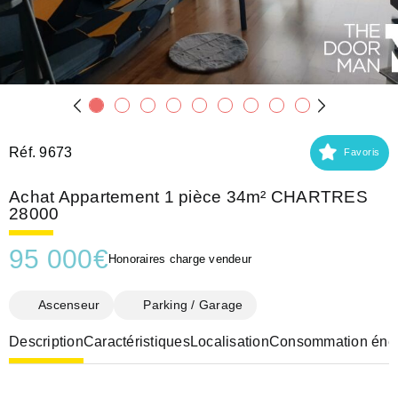
Réf. 9673
Favoris
Achat Appartement 1 pièce 34m² CHARTRES
28000
95 000
€
Honoraires charge vendeur
Ascenseur
Parking / Garage
Description
Caractéristiques
Localisation
Consommation éner