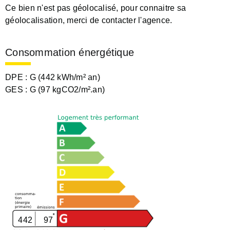
Ce bien n'est pas géolocalisé, pour connaitre sa
géolocalisation, merci de contacter l'agence.
Consommation énergétique
DPE :
G (442 kWh/m² an)
GES :
G (97 kgCO2/m².an)
442
97