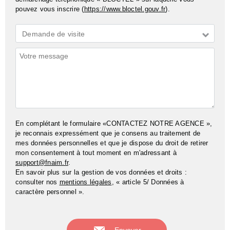
pouvez vous inscrire (
https://www.bloctel.gouv.fr
).
Demande
Demande de visite
*
Commentaires
En complétant le formulaire «CONTACTEZ NOTRE AGENCE »,
je reconnais expressément que je consens au traitement de
mes données personnelles et que je dispose du droit de retirer
mon consentement à tout moment en m'adressant à
support@fnaim.fr
.
En savoir plus sur la gestion de vos données et droits :
consulter nos
mentions légales
, « article 5/ Données à
caractère personnel ».