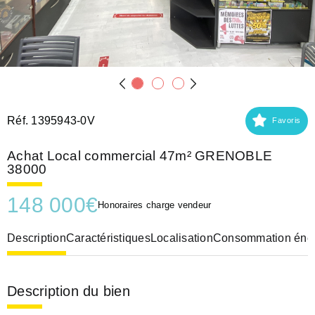
Réf. 1395943-0V
Favoris
Achat Local commercial 47m² GRENOBLE
38000
148 000
€
Honoraires charge vendeur
Description
Caractéristiques
Localisation
Consommation éner
Description du bien