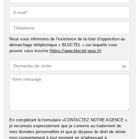
E-
mail*
Téléphone
Nous vous informons de l’existence de la liste d’opposition au
démarchage téléphonique « BLOCTEL » sur laquelle vous
pouvez vous inscrire (
https://www.bloctel.gouv.fr
).
Demande
Demande de visite
*
Commentaires
En complétant le formulaire «CONTACTEZ NOTRE AGENCE »,
je reconnais expressément que je consens au traitement de
mes données personnelles et que je dispose du droit de retirer
mon consentement à tout moment en m'adressant à