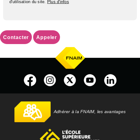
d'utilisation du site.
Plus d'infos
Contacter
Appeler
Adhérer à la FNAIM, les avantages