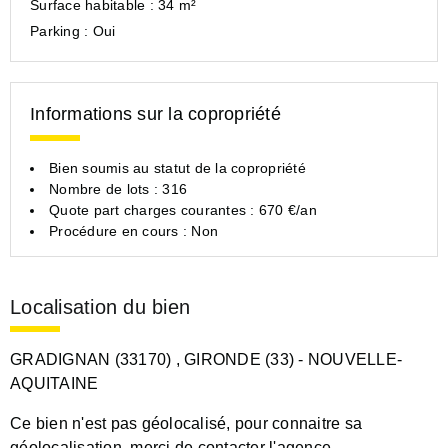
Surface habitable :
34 m²
Parking :
Oui
Informations sur la copropriété
Bien soumis au statut de la copropriété
Nombre de lots : 316
Quote part charges courantes : 670 €/an
Procédure en cours : Non
Localisation du bien
GRADIGNAN (33170)
, GIRONDE (33)
- NOUVELLE-
AQUITAINE
Ce bien n'est pas géolocalisé, pour connaitre sa
géolocalisation, merci de contacter l'agence.