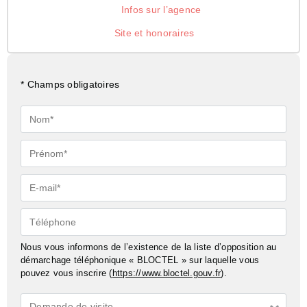
Infos sur l’agence
Site et honoraires
* Champs obligatoires
Nom*
Prénom*
E-
mail*
Téléphone
Nous vous informons de l’existence de la liste d’opposition au
démarchage téléphonique « BLOCTEL » sur laquelle vous
pouvez vous inscrire (
https://www.bloctel.gouv.fr
).
Demande
Demande de visite