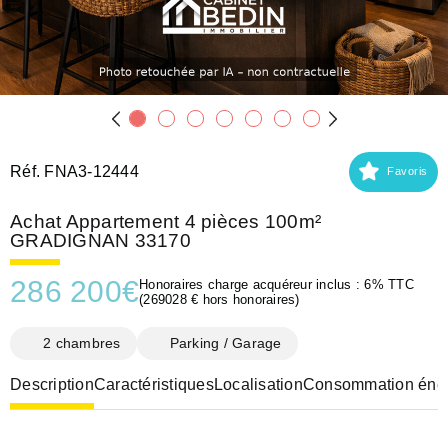
Réf. FNA3-12444
Favoris
Achat Appartement 4 pièces 100m²
GRADIGNAN 33170
286 200
€
Honoraires charge acquéreur inclus : 6% TTC
(269028 € hors honoraires)
2 chambres
Parking / Garage
Description
Caractéristiques
Localisation
Consommation éner