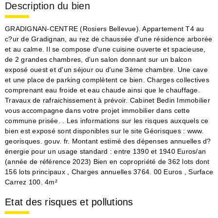
Description du bien
GRADIGNAN-CENTRE (Rosiers Bellevue). Appartement T4 au
c?ur de Gradignan, au rez de chaussée d'une résidence arborée
et au calme. Il se compose d'une cuisine ouverte et spacieuse,
de 2 grandes chambres, d'un salon donnant sur un balcon
exposé ouest et d'un séjour ou d'une 3ème chambre. Une cave
et une place de parking complètent ce bien. Charges collectives
comprenant eau froide et eau chaude ainsi que le chauffage.
Travaux de rafraichissement à prévoir. Cabinet Bedin Immobilier
vous accompagne dans votre projet immobilier dans cette
commune prisée. . Les informations sur les risques auxquels ce
bien est exposé sont disponibles sur le site Géorisques : www.
georisques. gouv. fr. Montant estimé des dépenses annuelles d?
énergie pour un usage standard : entre 1390 et 1940 Euros/an
(année de référence 2023) Bien en copropriété de 362 lots dont
156 lots principaux , Charges annuelles 3764. 00 Euros , Surface
Carrez 100. 4m²
Etat des risques et pollutions