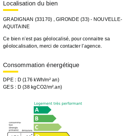
Localisation du bien
GRADIGNAN (33170)
, GIRONDE (33)
- NOUVELLE-
AQUITAINE
Ce bien n'est pas géolocalisé, pour connaitre sa
géolocalisation, merci de contacter l'agence.
Consommation énergétique
DPE :
D (176 kWh/m² an)
GES :
D (38 kgCO2/m².an)