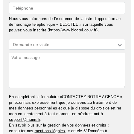
Téléphone
Nous vous informons de l’existence de la liste d’opposition au
démarchage téléphonique « BLOCTEL » sur laquelle vous
pouvez vous inscrire (
https://www.bloctel.gouv.fr
).
Demande
Demande de visite
*
Commentaires
En complétant le formulaire «CONTACTEZ NOTRE AGENCE »,
je reconnais expressément que je consens au traitement de
mes données personnelles et que je dispose du droit de retirer
mon consentement à tout moment en m'adressant à
support@fnaim.fr
.
En savoir plus sur la gestion de vos données et droits :
consulter nos
mentions légales
, « article 5/ Données à