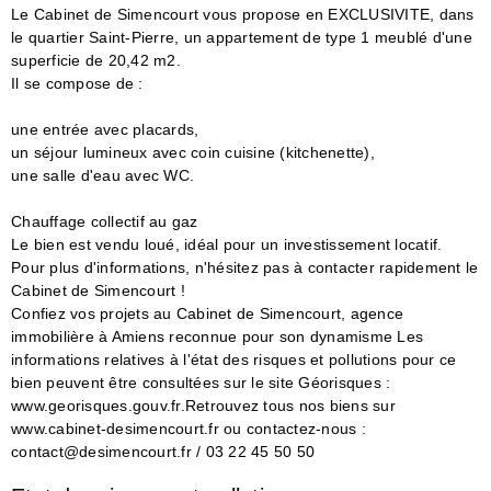
Le Cabinet de Simencourt vous propose en EXCLUSIVITE, dans
le quartier Saint-Pierre, un appartement de type 1 meublé d'une
superficie de 20,42 m2.
Il se compose de :
une entrée avec placards,
un séjour lumineux avec coin cuisine (kitchenette),
une salle d'eau avec WC.
Chauffage collectif au gaz
Le bien est vendu loué, idéal pour un investissement locatif.
Pour plus d'informations, n'hésitez pas à contacter rapidement le
Cabinet de Simencourt !
Confiez vos projets au Cabinet de Simencourt, agence
immobilière à Amiens reconnue pour son dynamisme Les
informations relatives à l'état des risques et pollutions pour ce
bien peuvent être consultées sur le site Géorisques :
www.georisques.gouv.fr.Retrouvez tous nos biens sur
www.cabinet-desimencourt.fr ou contactez-nous :
contact@desimencourt.fr / 03 22 45 50 50