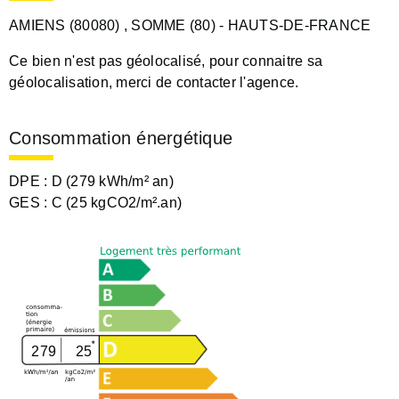
AMIENS (80080)
, SOMME (80)
- HAUTS-DE-FRANCE
Ce bien n'est pas géolocalisé, pour connaitre sa
géolocalisation, merci de contacter l'agence.
Consommation énergétique
DPE :
D (279 kWh/m² an)
GES :
C (25 kgCO2/m².an)
279
25