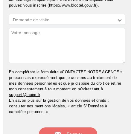
pouvez vous inscrire (
https://www.bloctel.gouv.fr
).
Demande
Demande de visite
*
Commentaires
En complétant le formulaire «CONTACTEZ NOTRE AGENCE »,
je reconnais expressément que je consens au traitement de
mes données personnelles et que je dispose du droit de retirer
mon consentement à tout moment en m'adressant à
support@fnaim.fr
.
En savoir plus sur la gestion de vos données et droits :
consulter nos
mentions légales
, « article 5/ Données à
caractère personnel ».