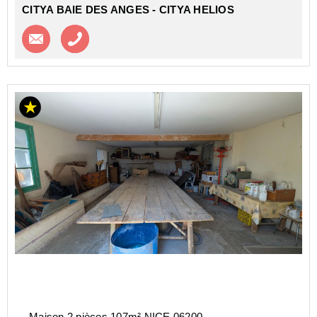
CITYA BAIE DES ANGES - CITYA HELIOS
Contacter l'agence
Appeler l’agence
Maison 2 pièces 107m² NICE 06200