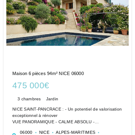
Maison 6 pièces 94m² NICE 06000
475 000€
3 chambres
Jardin
NICE SAINT-PANCRACE : - Un potentiel de valorisation
exceptionnel à rénover
VUE PANORAMIQUE - CALME ABSOLU -
OPPORTUNITÉ D'EXTENSION OU RENDEMENT
06000
NICE
ALPES-MARITIMES
LOCATIF