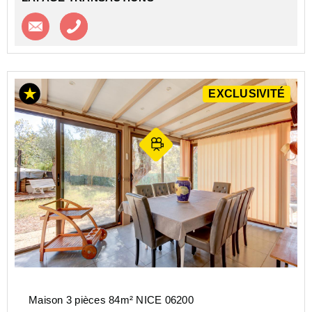
Contacter l'agence
Appeler l’agence
EXCLUSIVITÉ
Maison 3 pièces 84m² NICE 06200