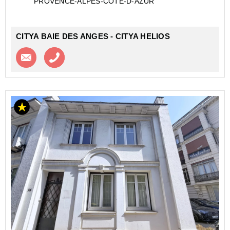
PROVENCE-ALPES-COTE-D-AZUR
Située au cœur du quartier résidentiel ...
CITYA BAIE DES ANGES - CITYA HELIOS
Contacter l'agence
Appeler l’agence