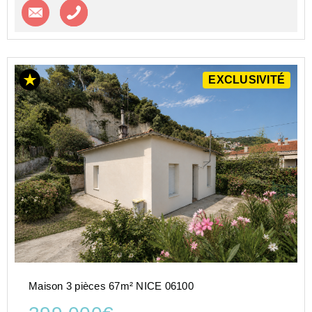
Contacter l'agence
Appeler l’agence
EXCLUSIVITÉ
Maison 3 pièces 67m² NICE 06100