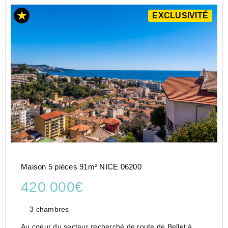
EXCLUSIVITÉ
Maison 5 pièces 91m² NICE 06200
420 000€
3 chambres
Au coeur du secteur recherché de route de Bellet à