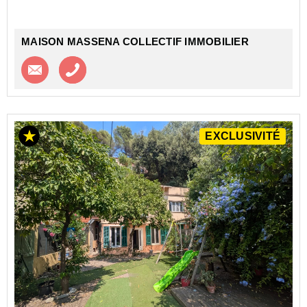
MAISON MASSENA COLLECTIF IMMOBILIER
Contacter l'agence
Appeler l’agence
EXCLUSIVITÉ