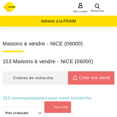
MENU
Rechercher
Mon compte
Adhérer à la FNAIM
Maisons à vendre - NICE (06000)
153 Maisons à vendre - NICE (06000)
Créer une alerte
Critères de recherche
153 correspondances avec votre recherche
Vue Liste
(activé)
Trier
Prix croissant
par