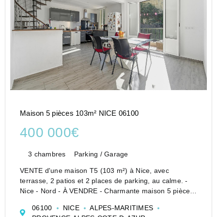
Maison 5 pièces 103m² NICE 06100
400 000€
3 chambres
Parking / Garage
VENTE d'une maison T5 (103 m²) à Nice, avec
terrasse, 2 patios et 2 places de parking, au calme. -
Nice - Nord - À VENDRE - Charmante maison 5 pièces
à Nice Nord - Quartier Parc Maria Serena (proche
06100
NICE
ALPES-MARITIMES
Henri Sappia)