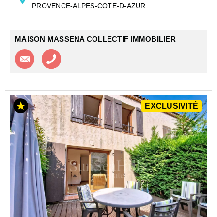
PROVENCE-ALPES-COTE-D-AZUR
Située sur les hauteurs prisées de Saint-Pancrace, à
seulement 15 minutes du centre-ville, ce...
MAISON MASSENA COLLECTIF IMMOBILIER
Contacter l'agence
Appeler l’agence
EXCLUSIVITÉ