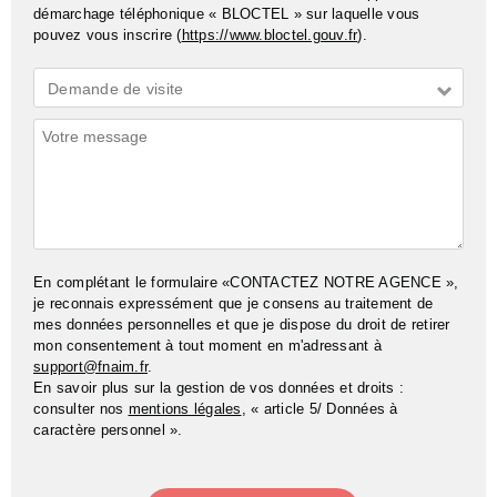
démarchage téléphonique « BLOCTEL » sur laquelle vous
pouvez vous inscrire (
https://www.bloctel.gouv.fr
).
Demande
Demande de visite
*
Commentaires
En complétant le formulaire «CONTACTEZ NOTRE AGENCE »,
je reconnais expressément que je consens au traitement de
mes données personnelles et que je dispose du droit de retirer
mon consentement à tout moment en m'adressant à
support@fnaim.fr
.
En savoir plus sur la gestion de vos données et droits :
consulter nos
mentions légales
, « article 5/ Données à
caractère personnel ».