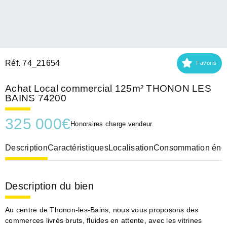
Réf. 74_21654
Favoris
Achat Local commercial 125m² THONON LES
BAINS 74200
325 000
€
Honoraires charge vendeur
Description
Caractéristiques
Localisation
Consommation éner
Description du bien
Au centre de Thonon-les-Bains, nous vous proposons des
commerces livrés bruts, fluides en attente, avec les vitrines