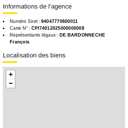
Informations de l'agence
Numéro Siret :
94047770600011
Carte N° :
CPI74012025000000008
Représentants légaux :
DE BARDONNECHE
François
Localisation des biens
+
−