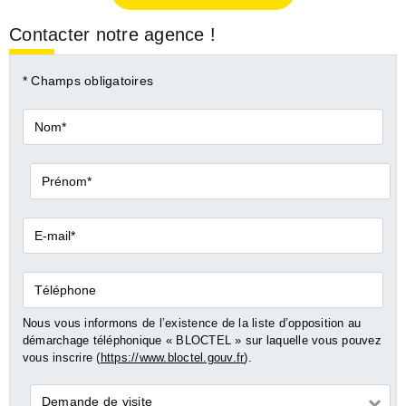
Contacter notre agence !
* Champs obligatoires
Nom*
Prénom*
E-
mail*
Téléphone
Nous vous informons de l’existence de la liste d’opposition au
démarchage téléphonique « BLOCTEL » sur laquelle vous pouvez
vous inscrire (
https://www.bloctel.gouv.fr
).
Demande
Demande de visite