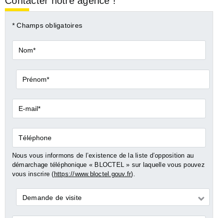
Contacter notre agence !
* Champs obligatoires
Nom*
Prénom*
E-
mail*
Téléphone
Nous vous informons de l’existence de la liste d’opposition au
démarchage téléphonique « BLOCTEL » sur laquelle vous pouvez
vous inscrire (
https://www.bloctel.gouv.fr
).
Demande
Demande de visite
*