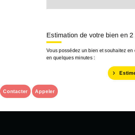
Estimation de votre bien en 2
Vous possédez un bien et souhaitez en es
en quelques minutes :
Estim
Contacter
Appeler