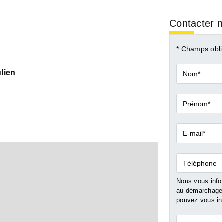
Contacter n
* Champs obli
Nom*
lien
Prénom*
E-
mail*
Téléphone
Nous vous infor
au démarchage 
pouvez vous ins