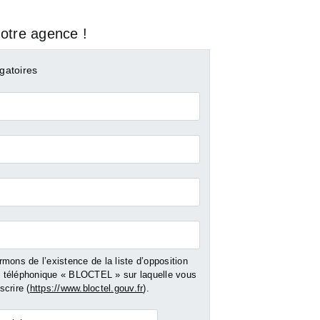
otre agence !
gatoires
mons de l’existence de la liste d’opposition
téléphonique « BLOCTEL » sur laquelle vous
crire (
https://www.bloctel.gouv.fr
).