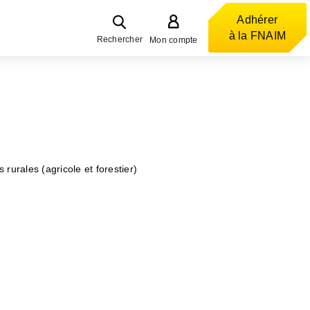
Adhérer
à la FNAIM
Rechercher
Mon compte
s rurales (agricole et forestier)