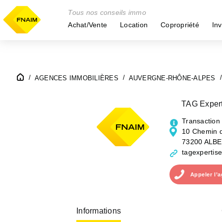
Tous nos conseils immo
Achat/Vente
Location
Copropriété
Inv
AGENCES IMMOBILIÈRES
AUVERGNE-RHÔNE-ALPES
TAG Expert
Transaction
10 Chemin d
73200 ALB
tagexpertise
Appeler
l’
Informations