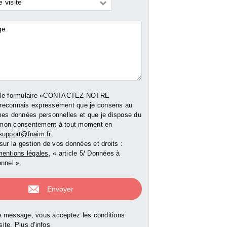
 visite
res
 le formulaire «CONTACTEZ NOTRE
reconnais expressément que je consens au
mes données personnelles et que je dispose du
er mon consentement à tout moment en
support@fnaim.fr
.
sur la gestion de vos données et droits :
entions légales
, « article 5/ Données à
nnel ».
 message, vous acceptez les conditions
 site.
Plus d'infos