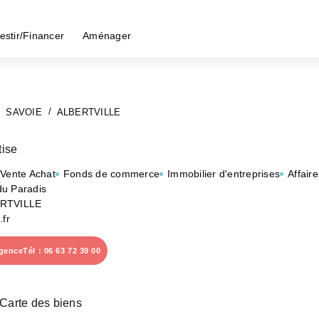
estir/Financer
Aménager
SAVOIE
ALBERTVILLE
ise
 Vente Achat
Fonds de commerce
Immobilier d'entreprises
Affaire
u Paradis
ERTVILLE
.fr
agence
Tél : 06 63 72 39 00
Carte des biens