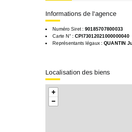
Informations de l'agence
Numéro Siret :
90185707800033
Carte N° :
CPI73012021000000040
Représentants légaux :
QUANTIN Ju
Localisation des biens
+
−