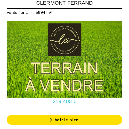
CLERMONT FERRAND
Vente Terrain - 5894 m²
219 400 €
Voir le bien