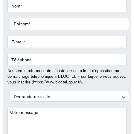
Nom*
Prénom*
E-
mail*
Téléphone
Nous vous informons de l’existence de la liste d’opposition au
démarchage téléphonique « BLOCTEL » sur laquelle vous pouvez
vous inscrire (
https://www.bloctel.gouv.fr
).
Demande
Demande de visite
*
Commentaires