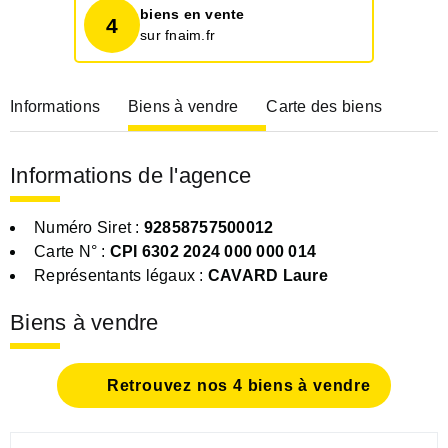
biens en vente
4
sur fnaim.fr
Informations
Biens à vendre
Carte des biens
Informations de l'agence
Numéro Siret :
92858757500012
Carte N° :
CPI 6302 2024 000 000 014
Représentants légaux :
CAVARD Laure
Biens à vendre
Retrouvez nos 4 biens à vendre