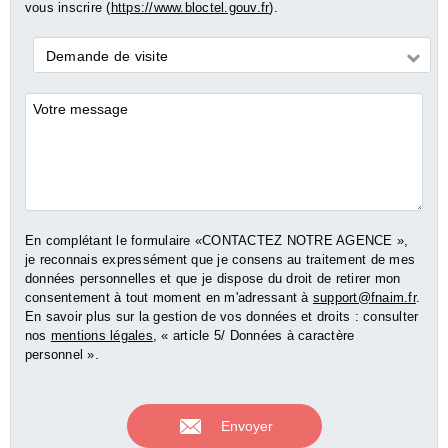
vous inscrire (
https://www.bloctel.gouv.fr
).
Demande
Demande de visite
*
Commentaires
En complétant le formulaire «CONTACTEZ NOTRE AGENCE »,
je reconnais expressément que je consens au traitement de mes
données personnelles et que je dispose du droit de retirer mon
consentement à tout moment en m'adressant à
support@fnaim.fr
.
En savoir plus sur la gestion de vos données et droits : consulter
nos
mentions légales
, « article 5/ Données à caractère
personnel ».