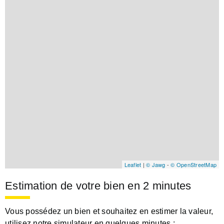
Leaflet
|
© Jawg
-
© OpenStreetMap
Estimation de votre bien en 2 minutes
Vous possédez un bien et souhaitez en estimer la valeur,
utilisez notre simulateur en quelques minutes :