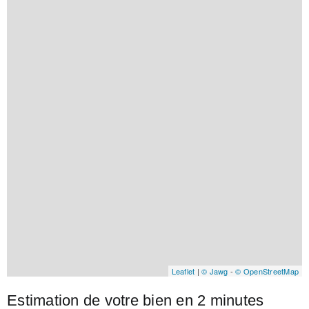
Leaflet
|
© Jawg
-
© OpenStreetMap
Estimation de votre bien en 2 minutes