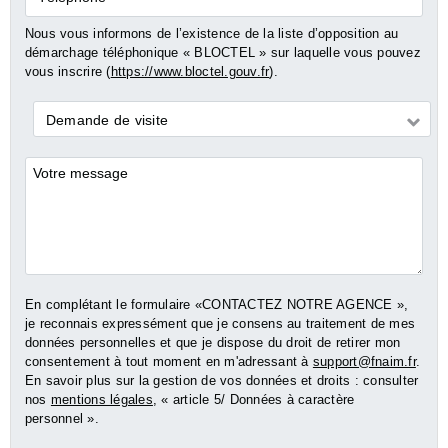
Nous vous informons de l’existence de la liste d’opposition au
démarchage téléphonique « BLOCTEL » sur laquelle vous pouvez
vous inscrire (
https://www.bloctel.gouv.fr
).
Demande
Demande de visite
*
Commentaires
En complétant le formulaire «CONTACTEZ NOTRE AGENCE »,
je reconnais expressément que je consens au traitement de mes
données personnelles et que je dispose du droit de retirer mon
consentement à tout moment en m'adressant à
support@fnaim.fr
.
En savoir plus sur la gestion de vos données et droits : consulter
nos
mentions légales
, « article 5/ Données à caractère
personnel ».