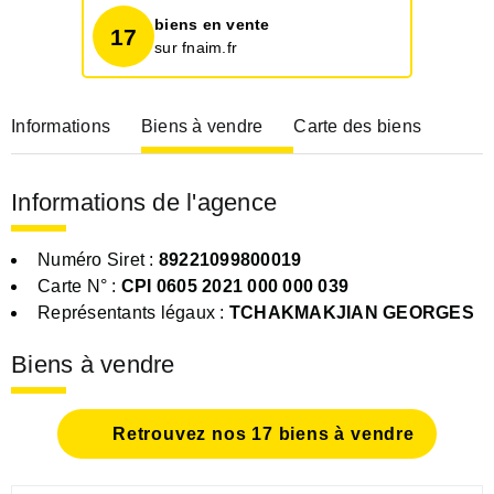
biens en vente
17
sur fnaim.fr
Informations
Biens à vendre
Carte des biens
Informations de l'agence
Numéro Siret :
89221099800019
Carte N° :
CPI 0605 2021 000 000 039
Représentants légaux :
TCHAKMAKJIAN GEORGES
Biens à vendre
Retrouvez nos 17 biens à vendre