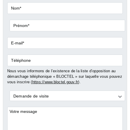
Nom*
Prénom*
E-
mail*
Téléphone
Nous vous informons de l’existence de la liste d’opposition au
démarchage téléphonique « BLOCTEL » sur laquelle vous pouvez
vous inscrire (
https://www.bloctel.gouv.fr
).
Demande
Demande de visite
*
Commentaires