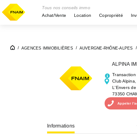
Tous nos conseils immo
Achat/Vente
Location
Copropriété
Inv
AGENCES IMMOBILIÈRES
AUVERGNE-RHÔNE-ALPES
ALPINA I
Transaction
Club Alpina
L'Envers de
73350 CHA
Appeler
l’
Informations