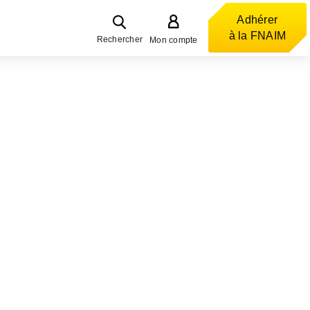
Adhérer
à la FNAIM
Rechercher
Mon compte