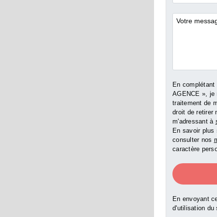
*
Commentai
En complétant
AGENCE », je 
traitement de 
droit de retir
m'adressant à
En savoir plus 
consulter nos
m
caractère perso
En envoyant ce
d'utilisation du