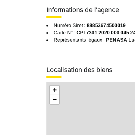
Informations de l'agence
Numéro Siret :
88853674500019
Carte N° :
CPI 7301 2020 000 045 2
Représentants légaux :
PENASA Lu
Localisation des biens
+
−