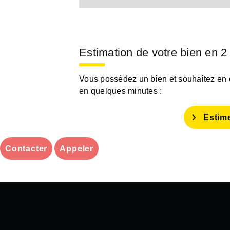
Estimation de votre bien en 2
Vous possédez un bien et souhaitez en es
en quelques minutes :
Estim
Contacter
Appeler