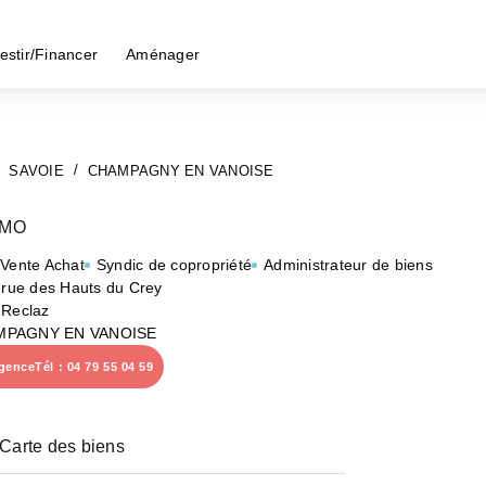
estir/Financer
Aménager
SAVOIE
CHAMPAGNY EN VANOISE
MMO
 Vente Achat
Syndic de copropriété
Administrateur de biens
, rue des Hauts du Crey
 Reclaz
MPAGNY EN VANOISE
agence
Tél : 04 79 55 04 59
Carte des biens