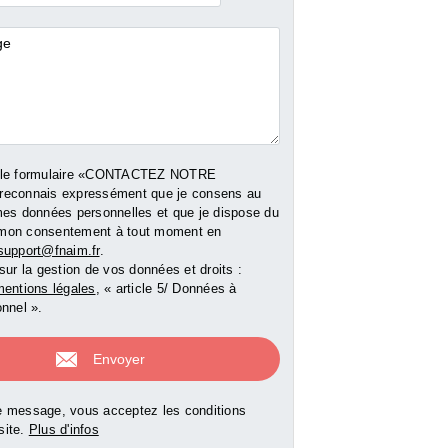
res
 le formulaire «CONTACTEZ NOTRE
reconnais expressément que je consens au
mes données personnelles et que je dispose du
er mon consentement à tout moment en
support@fnaim.fr
.
sur la gestion de vos données et droits :
entions légales
, « article 5/ Données à
nnel ».
 message, vous acceptez les conditions
 site.
Plus d'infos