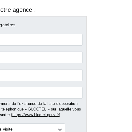
otre agence !
gatoires
mons de l’existence de la liste d’opposition
téléphonique « BLOCTEL » sur laquelle vous
crire (
https://www.bloctel.gouv.fr
).
 visite