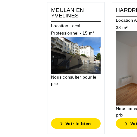
MEULAN EN
HARDR
YVELINES
Location 
Location Local
38 m²
Professionnel - 15 m²
Nous consulter pour le
prix
Nous consu
prix
Voir le bien
Voi