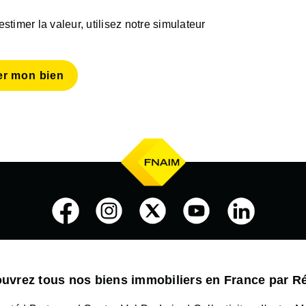
timer la valeur, utilisez notre simulateur
er mon bien
uvrez tous nos biens immobiliers en France par R