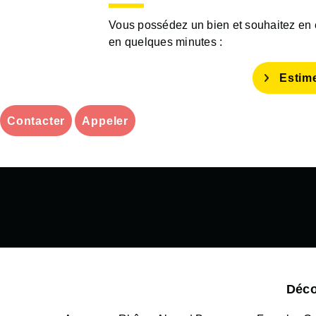
Vous possédez un bien et souhaitez en es
en quelques minutes :
Estim
Contacter
Appeler
Déco