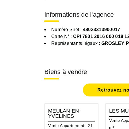
Informations de l'agence
Numéro Siret :
48023313900017
Carte N° :
CPI 7801 2016 000 018 1
Représentants légaux :
GROSLEY Pi
Biens à vendre
Retrouvez no
MEULAN EN
LES M
YVELINES
Vente App
Vente Appartement - 21
m²