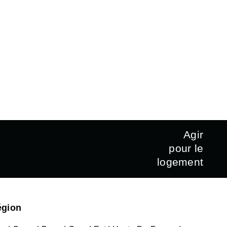
Agir
pour le
logement
égion