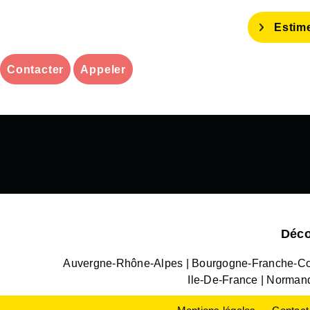
Estim
Contacter
Appeler
Déco
Auvergne-Rhône-Alpes
Bourgogne-Franche-C
Ile-De-France
Norman