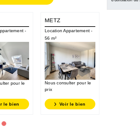
METZ
Appartement -
Location Appartement -
56 m²
Nous consulter pour le
lter pour le
prix
r le bien
Voir le bien