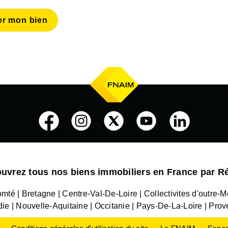
er mon bien
uvrez tous nos biens immobiliers en France par R
omté
Bretagne
Centre-Val-De-Loire
Collectivites d'outre-M
die
Nouvelle-Aquitaine
Occitanie
Pays-De-La-Loire
Prov