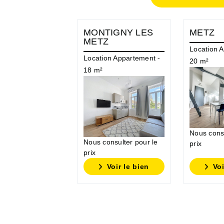
MONTIGNY LES
METZ
METZ
Location 
Location Appartement -
20 m²
18 m²
Nous consu
Nous consulter pour le
prix
prix
Voir le bien
Voi