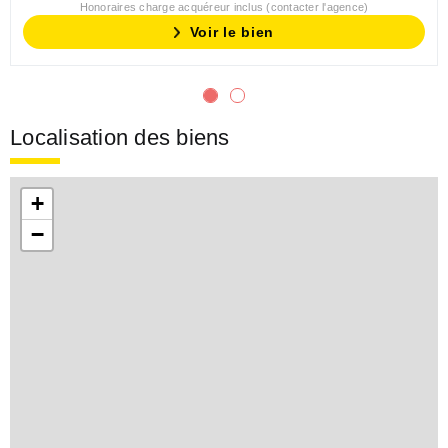
Honoraires charge acquéreur inclus (contacter l'agence)
Voir le bien
Localisation des biens
+
−