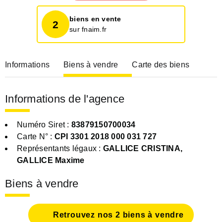
biens en vente
2
sur fnaim.fr
Informations
Biens à vendre
Carte des biens
Informations de l'agence
Numéro Siret :
83879150700034
Carte N° :
CPI 3301 2018 000 031 727
Représentants légaux :
GALLICE CRISTINA,
GALLICE Maxime
Biens à vendre
Retrouvez nos 2 biens à vendre