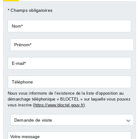
* Champs obligatoires
Nom*
Prénom*
E-
mail*
Téléphone
Nous vous informons de l’existence de la liste d’opposition au
démarchage téléphonique « BLOCTEL » sur laquelle vous pouvez
vous inscrire (
https://www.bloctel.gouv.fr
).
Demande
Demande de visite
*
Commentaires