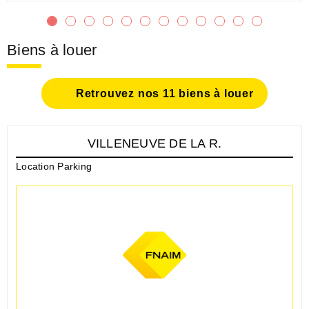
Biens à louer
Retrouvez nos 11 biens à louer
VILLENEUVE DE LA R.
Location Parking