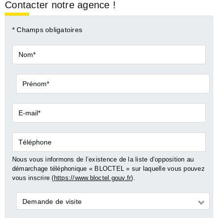
Contacter notre agence !
* Champs obligatoires
Nom*
Prénom*
E-
mail*
Téléphone
Nous vous informons de l’existence de la liste d’opposition au
démarchage téléphonique « BLOCTEL » sur laquelle vous pouvez
vous inscrire (
https://www.bloctel.gouv.fr
).
Demande
Demande de visite
*