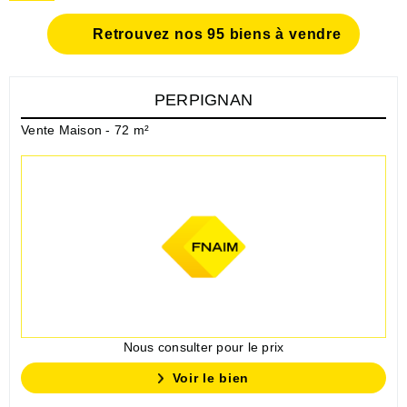
Retrouvez nos 95 biens à vendre
PERPIGNAN
Vente Maison - 72 m²
Nous consulter pour le prix
Voir le bien