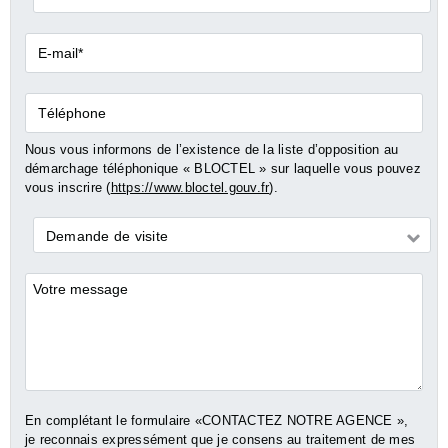
E-
mail*
Téléphone
Nous vous informons de l’existence de la liste d’opposition au
démarchage téléphonique « BLOCTEL » sur laquelle vous pouvez
vous inscrire (
https://www.bloctel.gouv.fr
).
Demande
Demande de visite
*
Commentaires
En complétant le formulaire «CONTACTEZ NOTRE AGENCE »,
je reconnais expressément que je consens au traitement de mes