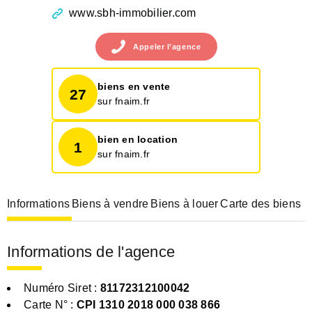
www.sbh-immobilier.com
Appeler
l’agence
biens en vente
27
sur fnaim.fr
bien en location
1
sur fnaim.fr
Informations
Biens à vendre
Biens à louer
Carte des biens
Informations de l'agence
Numéro Siret :
81172312100042
Carte N° :
CPI 1310 2018 000 038 866