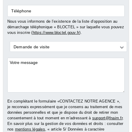
Téléphone
Nous vous informons de l’existence de la liste d’opposition au
démarchage téléphonique « BLOCTEL » sur laquelle vous pouvez
vous inscrire (
https://www.bloctel.gouv.fr
).
Demande
Demande de visite
*
Commentaires
En complétant le formulaire «CONTACTEZ NOTRE AGENCE »,
je reconnais expressément que je consens au traitement de mes
données personnelles et que je dispose du droit de retirer mon
consentement à tout moment en m'adressant à
support@fnaim.fr
.
En savoir plus sur la gestion de vos données et droits : consulter
nos
mentions légales
, « article 5/ Données à caractère