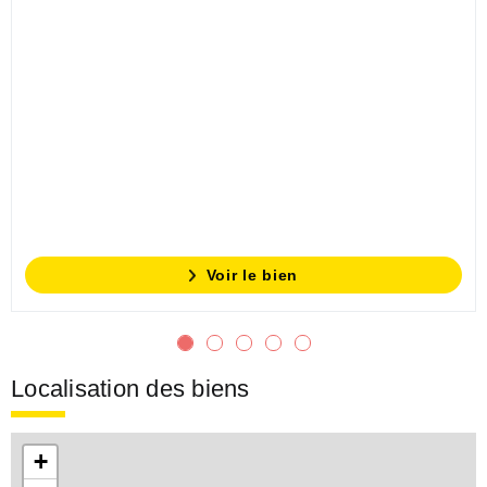
Voir le bien
Localisation des biens
+