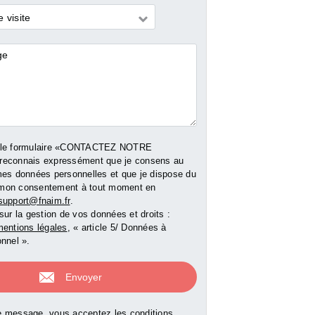
 visite
res
 le formulaire «CONTACTEZ NOTRE
reconnais expressément que je consens au
mes données personnelles et que je dispose du
er mon consentement à tout moment en
support@fnaim.fr
.
sur la gestion de vos données et droits :
entions légales
, « article 5/ Données à
nnel ».
 message, vous acceptez les conditions