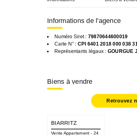
Informations de l'agence
Numéro Siret :
79870644600019
Carte N° :
CPI 6401 2018 000 038 3
Représentants légaux :
GOURGUE J
Biens à vendre
Retrouvez n
BIARRITZ
Vente Appartement - 24