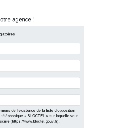
otre agence !
gatoires
mons de l’existence de la liste d’opposition
téléphonique « BLOCTEL » sur laquelle vous
crire (
https://www.bloctel.gouv.fr
).