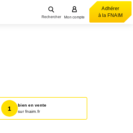
Adhérer
à la FNAIM
Rechercher
Mon compte
bien en vente
1
sur fnaim.fr