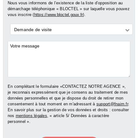
Nous vous informons de l’existence de la liste d’opposition au
démarchage téléphonique « BLOCTEL » sur laquelle vous pouvez
vous inscrire (
https://www.bloctel.gouv.fr
).
Demande
Demande de visite
*
Commentaires
En complétant le formulaire «CONTACTEZ NOTRE AGENCE »,
je reconnais expressément que je consens au traitement de mes
données personnelles et que je dispose du droit de retirer mon
consentement à tout moment en m'adressant à
support@fnaim.fr
.
En savoir plus sur la gestion de vos données et droits : consulter
nos
mentions légales
, « article 5/ Données à caractère
personnel ».