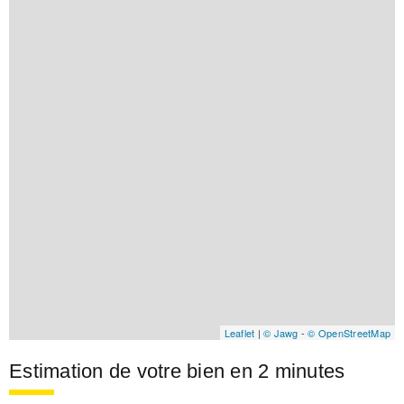
Leaflet
|
© Jawg
-
© OpenStreetMap
Estimation de votre bien en 2 minutes