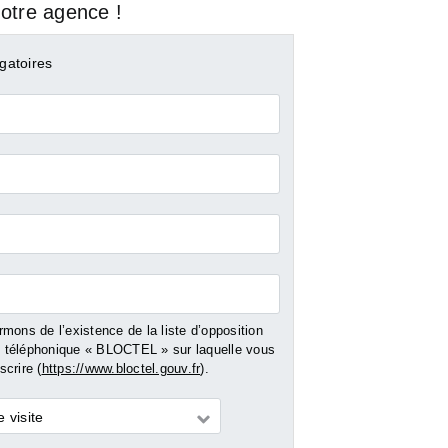
otre agence !
gatoires
mons de l’existence de la liste d’opposition
téléphonique « BLOCTEL » sur laquelle vous
crire (
https://www.bloctel.gouv.fr
).
 visite