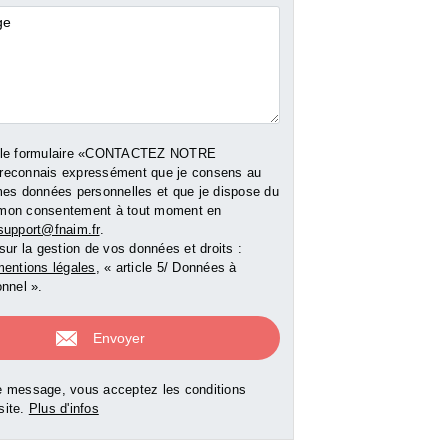
res
 le formulaire «CONTACTEZ NOTRE
reconnais expressément que je consens au
mes données personnelles et que je dispose du
er mon consentement à tout moment en
support@fnaim.fr
.
sur la gestion de vos données et droits :
entions légales
, « article 5/ Données à
nnel ».
 message, vous acceptez les conditions
 site.
Plus d'infos