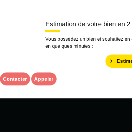
Estimation de votre bien en 2
Vous possédez un bien et souhaitez en es
en quelques minutes :
Estim
Contacter
Appeler