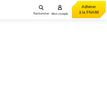
Adhérer
à la FNAIM
Rechercher
Mon compte